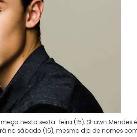
começa nesta sexta-feira (15). Shawn Mendes 
tará no sábado (16), mesmo dia de nomes co