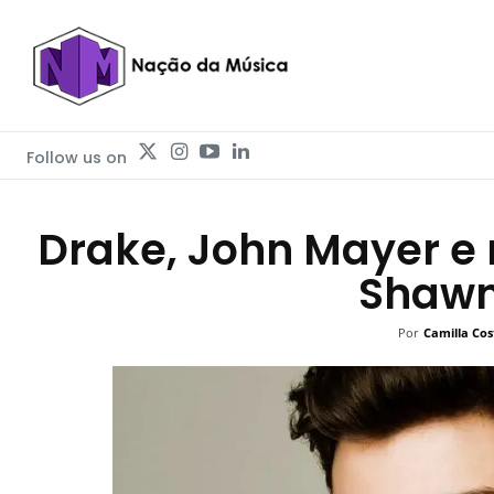
Follow us on
Drake, John Mayer e m
Shawn
Por
Camilla Cos