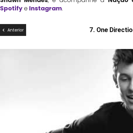
Spotify
e
Instagram
.
7. One Directi
Anterior