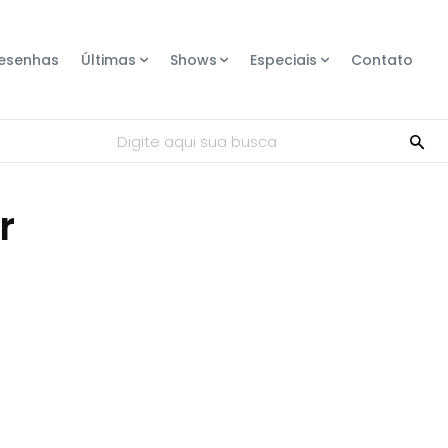
esenhas
Últimas
Shows
Especiais
Contato
Digite aqui sua busca
r