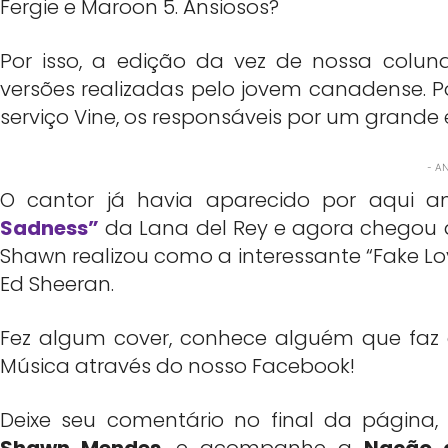
Fergie e Maroon 5. Ansiosos?
Por isso, a edição da vez de nossa coluna
versões realizadas pelo jovem canadense. P
serviço Vine, os responsáveis por um grand
- A
O cantor já havia aparecido por aqui 
Sadness”
da Lana del Rey e agora chegou a v
Shawn realizou como a interessante “Fake Lo
Ed Sheeran.
Fez algum cover, conhece alguém que faz 
Música através do nosso Facebook!
Deixe seu comentário no final da págin
Shawn Mendes
, e acompanhe a
Nação 