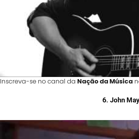
Inscreva-se no canal da
Nação da Música
n
6. John Maye