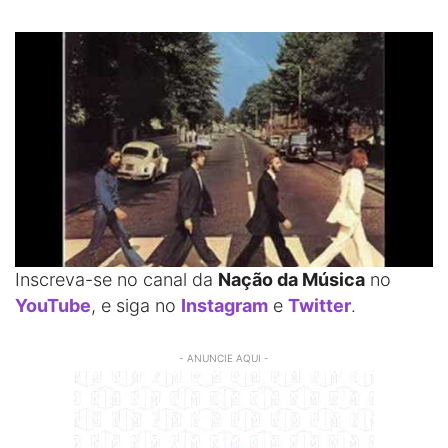
Inscreva-se no canal da
Nação da Música
no
YouTube
, e siga no
Instagram
e
Twitter
.
- ANUNCIE AQUI -