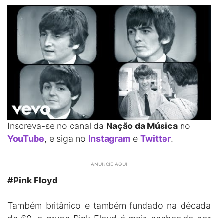
Inscreva-se no canal da
Nação da Música
no
YouTube
, e siga no
Instagram
e
Twitter
.
- ANUNCIE AQUI -
#Pink Floyd
Também britânico e também fundado na década