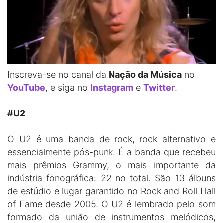
Inscreva-se no canal da
Nação da Música
no
YouTube
, e siga no
Instagram
e
Twitter
.
#U2
O U2 é uma banda de rock, rock alternativo e
essencialmente pós-punk. É a banda que recebeu
mais prêmios Grammy, o mais importante da
indústria fonográfica: 22 no total. São 13 álbuns
de estúdio e lugar garantido no Rock and Roll Hall
of Fame desde 2005. O U2 é lembrado pelo som
formado da união de instrumentos melódicos,