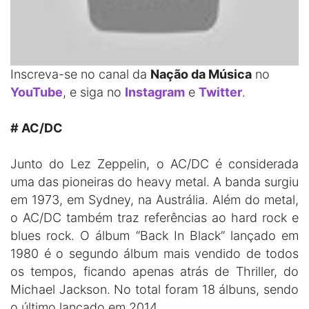
Inscreva-se no canal da
Nação da Música
no
YouTube
, e siga no
Instagram
e
Twitter
.
# AC/DC
Junto do Lez Zeppelin, o AC/DC é considerada
uma das pioneiras do heavy metal. A banda surgiu
em 1973, em Sydney, na Austrália. Além do metal,
o AC/DC também traz referências ao hard rock e
blues rock. O álbum “Back In Black” lançado em
1980 é o segundo álbum mais vendido de todos
os tempos, ficando apenas atrás de Thriller, do
Michael Jackson. No total foram 18 álbuns, sendo
o último lançado em 2014.