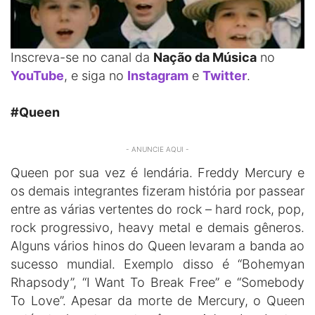
Inscreva-se no canal da
Nação da Música
no
YouTube
, e siga no
Instagram
e
Twitter
.
#Queen
- ANUNCIE AQUI -
Queen por sua vez é lendária. Freddy Mercury e
os demais integrantes fizeram história por passear
entre as várias vertentes do rock – hard rock, pop,
rock progressivo, heavy metal e demais gêneros.
Alguns vários hinos do Queen levaram a banda ao
sucesso mundial. Exemplo disso é “Bohemyan
Rhapsody”, “I Want To Break Free” e “Somebody
To Love”. Apesar da morte de Mercury, o Queen