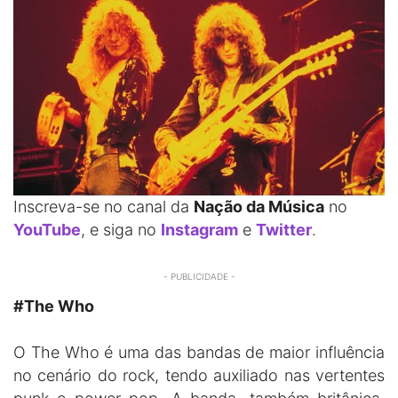
Inscreva-se no canal da
Nação da Música
no
YouTube
, e siga no
Instagram
e
Twitter
.
- PUBLICIDADE -
#The Who
O The Who é uma das bandas de maior influência
no cenário do rock, tendo auxiliado nas vertentes