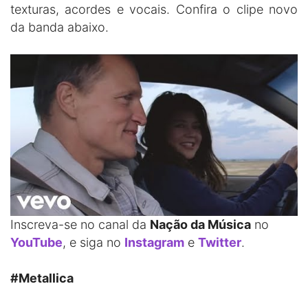
texturas, acordes e vocais. Confira o clipe novo
da banda abaixo.
Inscreva-se no canal da
Nação da Música
no
YouTube
, e siga no
Instagram
e
Twitter
.
#Metallica