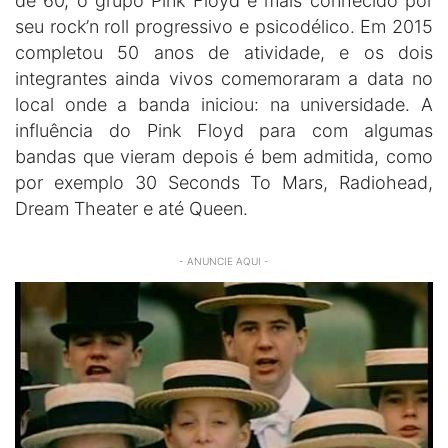
de 60, o grupo Pink Floyd é mais conhecido por
seu rock’n roll progressivo e psicodélico. Em 2015
completou 50 anos de atividade, e os dois
integrantes ainda vivos comemoraram a data no
local onde a banda iniciou: na universidade. A
influência do Pink Floyd para com algumas
bandas que vieram depois é bem admitida, como
por exemplo 30 Seconds To Mars, Radiohead,
Dream Theater e até Queen.
- ANUNCIE AQUI -