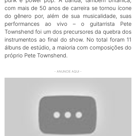
punk e power pop. A banda, também britânica,
com mais de 50 anos de carreira se tornou ícone
do gênero por, além de sua musicalidade, suas
performances ao vivo – o guitarrista Pete
Townshend foi um dos precursores da quebra dos
instrumentos ao final do show. No total foram 11
álbuns de estúdio, a maioria com composições do
próprio Pete Townshend.
- ANUNCIE AQUI -