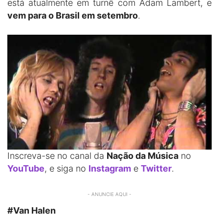
está atualmente em turnê com Adam Lambert, e
vem para o Brasil em setembro
.
Inscreva-se no canal da
Nação da Música
no
YouTube
, e siga no
Instagram
e
Twitter
.
- ANUNCIE AQUI -
#Van Halen