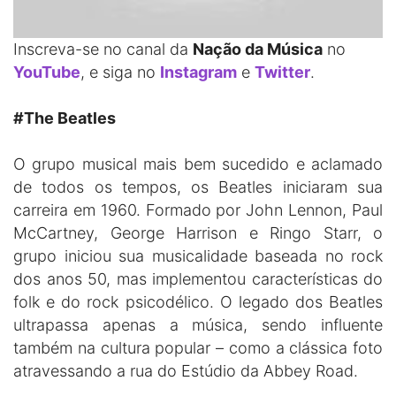
Inscreva-se no canal da
Nação da Música
no
YouTube
, e siga no
Instagram
e
Twitter
.
#The Beatles
O grupo musical mais bem sucedido e aclamado
de todos os tempos, os Beatles iniciaram sua
carreira em 1960. Formado por John Lennon, Paul
McCartney, George Harrison e Ringo Starr, o
grupo iniciou sua musicalidade baseada no rock
dos anos 50, mas implementou características do
folk e do rock psicodélico. O legado dos Beatles
ultrapassa apenas a música, sendo influente
também na cultura popular – como a clássica foto
atravessando a rua do Estúdio da Abbey Road.