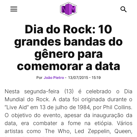
Dia do Rock: 10
grandes bandas do
gênero para
comemorar a data
Por
João Pietro
-
13/07/2015 - 15:19
Nesta segunda-feira (13) é celebrado o Dia
Mundial do Rock. A data foi originada durante o
“Live Aid” em 13 de julho de 1984, por Phil Collins.
O objetivo do evento, apesar da inauguração da
data, era combater a fome na etiópia. Vários
artistas como The Who, Led Zeppelin, Queen,