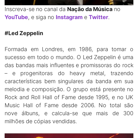
Inscreva-se no canal da
Nação da Música
no
YouTube
, e siga no
Instagram
e
Twitter
.
#Led Zeppelin
Formada em Londres, em 1986, para tomar o
sucesso em todo o mundo. O Led Zeppelin é uma
das bandas mais influentes e promissoras do rock
– e progenitoras do heavy metal, trazendo
características bem singulares da banda em sua
melodia e composição. O grupo está presente no
Rock and Roll Hall of Fame desde 1995, e no UK
Music Hall of Fame desde 2006. No total são
nove álbuns, e calcula-se que mais de 300
milhões de cópias vendidas.