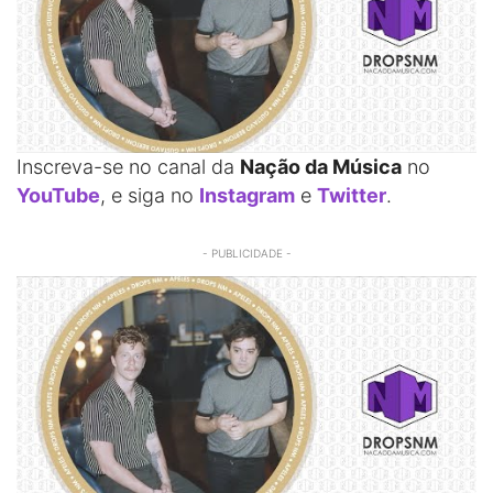
Inscreva-se no canal da
Nação da Música
no
YouTube
, e siga no
Instagram
e
Twitter
.
- PUBLICIDADE -