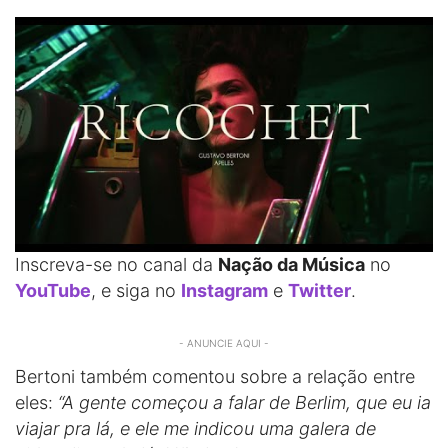
Inscreva-se no canal da
Nação da Música
no
YouTube
, e siga no
Instagram
e
Twitter
.
- ANUNCIE AQUI -
Bertoni também comentou sobre a relação entre
eles:
“A gente começou a falar de Berlim, que eu ia
viajar pra lá, e ele me indicou uma galera de