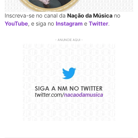
Inscreva-se no canal da
Nação da Música
no
YouTube
, e siga no
Instagram
e
Twitter
.
- ANUNCIE AQUI -