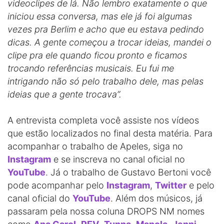
videoclipes de lá. Não lembro exatamente o que
iniciou essa conversa, mas ele já foi algumas
vezes pra Berlim e acho que eu estava pedindo
dicas. A gente começou a trocar ideias, mandei o
clipe pra ele quando ficou pronto e ficamos
trocando referências musicais. Eu fui me
intrigando não só pelo trabalho dele, mas pelas
ideias que a gente trocava”.
A entrevista completa você assiste nos vídeos
que estão localizados no final desta matéria. Para
acompanhar o trabalho de Apeles, siga no
Instagram
e se inscreva no canal oficial no
YouTube
. Já o trabalho de Gustavo Bertoni você
pode acompanhar pelo
Instagram
,
Twitter
e pelo
canal oficial do
YouTube
. Além dos músicos, já
passaram pela nossa coluna DROPS NM nomes