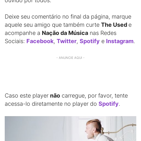
ouvido por todos.
Deixe seu comentário no final da página, marque
aquele seu amigo que também curte
The Used
e
acompanhe a
Nação da Música
nas Redes
Sociais:
Facebook
,
Twitter
,
Spotify
e
Instagram
.
- ANUNCIE AQUI -
Caso este player
não
carregue, por favor, tente
acessa-lo diretamente no player do
Spotify
.