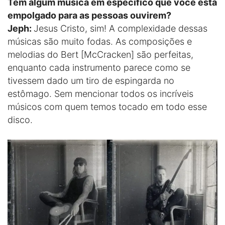
Tem algum música em específico que você está
empolgado para as pessoas ouvirem?
Jeph:
Jesus Cristo, sim! A complexidade dessas
músicas são muito fodas. As composições e
melodias do Bert [McCracken] são perfeitas,
enquanto cada instrumento parece como se
tivessem dado um tiro de espingarda no
estômago. Sem mencionar todos os incríveis
músicos com quem temos tocado em todo esse
disco.