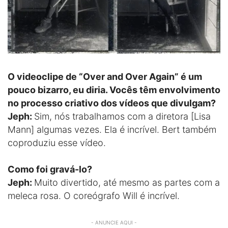
O videoclipe de “Over and Over Again” é um
pouco bizarro, eu diria. Vocês têm envolvimento
no processo criativo dos vídeos que divulgam?
Jeph:
Sim, nós trabalhamos com a diretora [Lisa
Mann] algumas vezes. Ela é incrível. Bert também
coproduziu esse vídeo.
Como foi gravá-lo?
Jeph:
Muito divertido, até mesmo as partes com a
meleca rosa. O coreógrafo Will é incrível.
- ANUNCIE AQUI -