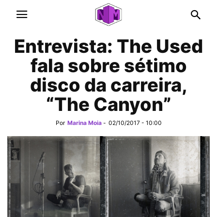
Entrevista: The Used
fala sobre sétimo
disco da carreira,
“The Canyon”
Por
Marina Moia
-
02/10/2017 - 10:00