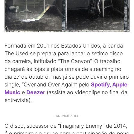
Formada em 2001 nos Estados Unidos, a banda
The Used se prepara para lançar o sétimo disco
da carreira, intitulado “The Canyon”. O trabalho
chegará às lojas e plataformas de streaming no
dia 27 de outubro, mas já se pode ouvir o primeiro
single, “Over and Over Again” pelo
Spotify,
Apple
Music
e
Deezer
(assista ao videoclipe no final da
entrevista).
- ANUNCIE AQUI -
O disco, sucessor de “Imaginary Enemy” de 2014,
é o primeiro do grupo com a participação do novo