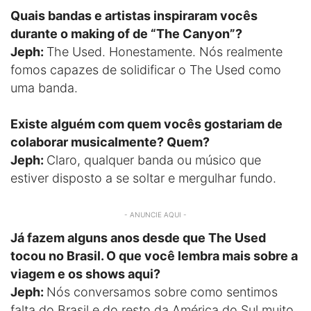
Quais bandas e artistas inspiraram vocês
durante o making of de “The Canyon”?
Jeph:
The Used. Honestamente. Nós realmente
fomos capazes de solidificar o The Used como
uma banda.
Existe alguém com quem vocês gostariam de
colaborar musicalmente? Quem?
Jeph:
Claro, qualquer banda ou músico que
estiver disposto a se soltar e mergulhar fundo.
- ANUNCIE AQUI -
Já fazem alguns anos desde que The Used
tocou no Brasil. O que você lembra mais sobre a
viagem e os shows aqui?
Jeph:
Nós conversamos sobre como sentimos
falta do Brasil e do resto da América do Sul muito