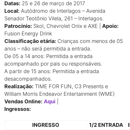
Datas:
25 e 26 de março de 2017
Local:
Autódromo de Interlagos – Avenida
Senador Teotônio Vilela, 261 – Interlagos.
Patrocínio:
Skol, Chevrolet Onix e AXE |
Apoio:
Fusion Energy Drink
Classificação etária:
Crianças com menos de 05
anos – não será permitida a entrada.
De 05 a 14 anos: Permitida a entrada
acompanhado por pais ou responsáveis.
A partir de 15 anos: Permitida a entrada
desacompanhados.
Realização:
TIME FOR FUN, C3 Presents e
William Morris Endeavor Entertainment (WME)
Vendas Online:
Aqui
|
Ingressos:
INGRESSO
1/2 ENTRADA