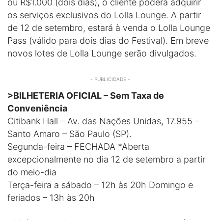
ou R$1.000 (dois dias), o cliente poderá adquirir
os serviços exclusivos do Lolla Lounge. A partir
de 12 de setembro, estará à venda o Lolla Lounge
Pass (válido para dois dias do Festival). Em breve
novos lotes de Lolla Lounge serão divulgados.
- PUBLICIDADE -
>BILHETERIA OFICIAL – Sem Taxa de
Conveniência
Citibank Hall – Av. das Nações Unidas, 17.955 –
Santo Amaro – São Paulo (SP).
Segunda-feira – FECHADA *Aberta
excepcionalmente no dia 12 de setembro a partir
do meio-dia
Terça-feira a sábado – 12h às 20h Domingo e
feriados – 13h às 20h