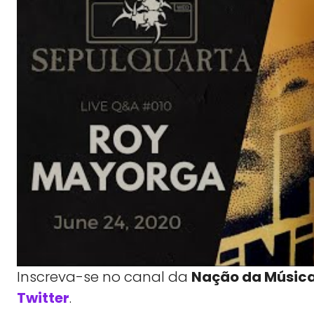
Inscreva-se no canal da
Nação da Músic
Twitter
.