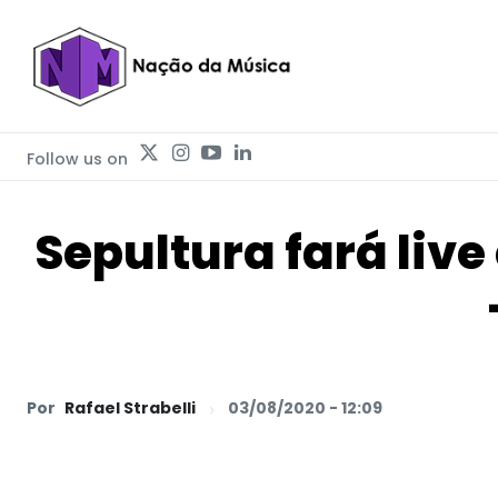
Follow us on
Sepultura fará liv
Por
Rafael Strabelli
03/08/2020 - 12:09