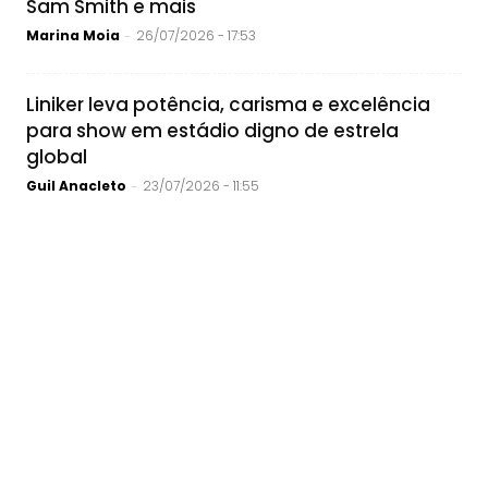
Sam Smith e mais
Marina Moia
26/07/2026 - 17:53
-
Liniker leva potência, carisma e excelência
para show em estádio digno de estrela
global
Guil Anacleto
23/07/2026 - 11:55
-