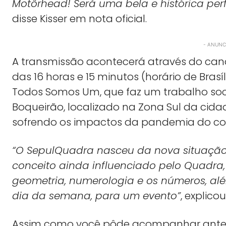
Motörhead! Será uma bela e histórica pe
disse Kisser em nota oficial.
- ANUNCI
A transmissão acontecerá através do can
das 16 horas e 15 minutos (horário de Brasíl
Todos Somos Um, que faz um trabalho s
Boqueirão, localizado na Zona Sul da cid
sofrendo os impactos da pandemia do cor
“O SepulQuadra nasceu da nova situação
conceito ainda influenciado pelo Quadra,
geometria, numerologia e os números, alé
dia da semana, para um evento”
, explico
Assim como você pôde acompanhar ante