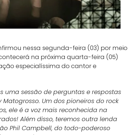
nfirmou nessa segunda-feira (03) por meio
contecerá na próxima quarta-feira (05)
pação especialíssima do cantor e
os uma sessão de perguntas e respostas
ey Matogrosso. Um dos pioneiros do rock
s, ele é a voz mais reconhecida na
rados! Além disso, teremos outra lenda
mão Phil Campbell, do todo-poderoso