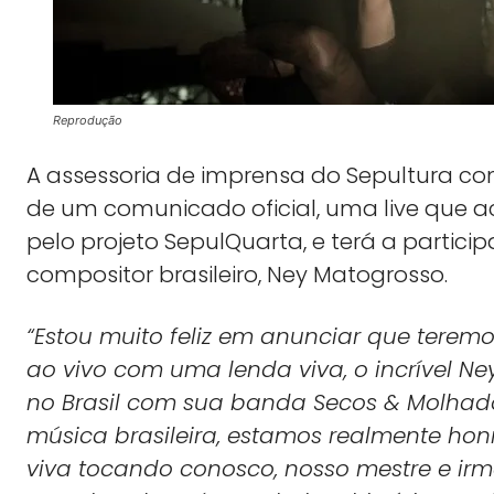
Reprodução
A assessoria de imprensa do Sepultura co
de um comunicado oficial, uma live que a
pelo projeto SepulQuarta, e terá a partici
compositor brasileiro, Ney Matogrosso.
“Estou muito feliz em anunciar que terem
ao vivo com uma lenda viva, o incrível N
no Brasil com sua banda Secos & Molhado
música brasileira, estamos realmente hon
viva tocando conosco, nosso mestre e ir