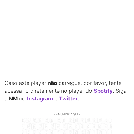
Caso este player
não
carregue, por favor, tente
acessa-lo diretamente no player do
Spotify
. Siga
a
NM
no
Instagram
e
Twitter
.
- ANUNCIE AQUI -