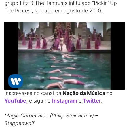
grupo Fitz & The Tantrums intitulado “Pickin’ Up
The Pieces”, lançado em agosto de 2010.
Inscreva-se no canal da
Nação da Música
no
YouTube
, e siga no
Instagram
e
Twitter
.
Magic Carpet Ride (Philip Steir Remix) –
Steppenwolf