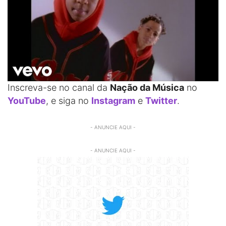
Inscreva-se no canal da
Nação da Música
no
YouTube
, e siga no
Instagram
e
Twitter
.
- ANUNCIE AQUI -
- ANUNCIE AQUI -