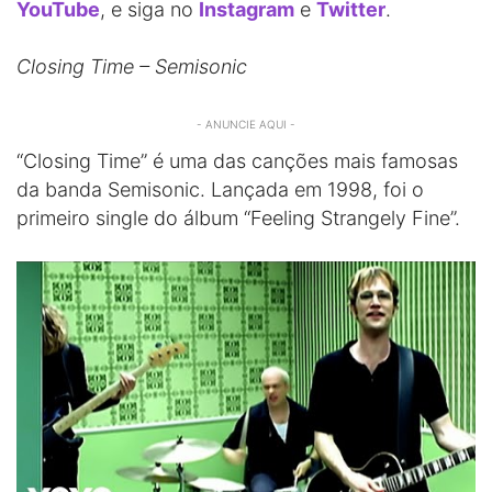
YouTube
, e siga no
Instagram
e
Twitter
.
Closing Time – Semisonic
- ANUNCIE AQUI -
“Closing Time” é uma das canções mais famosas
da banda Semisonic. Lançada em 1998, foi o
primeiro single do álbum “Feeling Strangely Fine”.