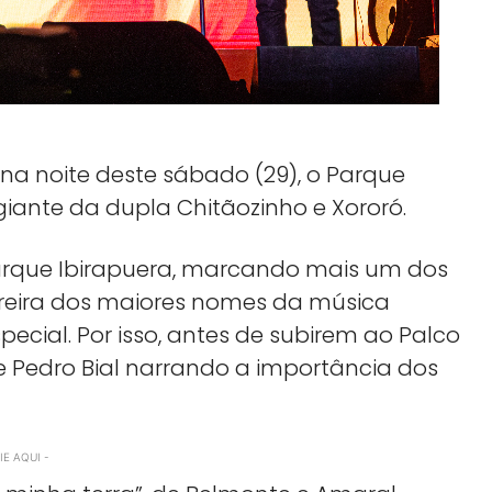
 na noite deste sábado (29), o Parque
iante da dupla Chitãozinho e Xororó.
Parque Ibirapuera, marcando mais um dos
reira dos maiores nomes da música
cial. Por isso, antes de subirem ao Palco
e Pedro Bial narrando a importância dos
E AQUI -