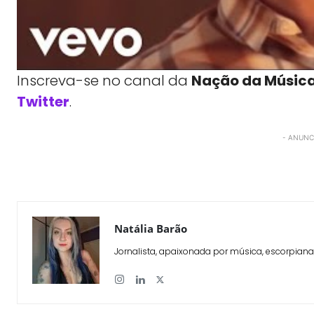
Inscreva-se no canal da
Nação da Músic
Twitter
.
- ANUNCI
WhatsApp
X
Compartilhe
Natália Barão
Jornalista, apaixonada por música, escorpiana,