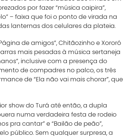
rezados por fazer “música caipira”,
o” – faixa que foi o ponto de virada na
das lanternas dos celulares da plateia.
Página de amigos”, Chitãozinho e Xororó
arras mais pesadas à música sertaneja
anos”, inclusive com a presença do
timento de compadres no palco, os três
mance de “Ela não vai mais chorar”, que
or show do Turá até então, a dupla
puera numa verdadeira festa de rodeio
s pra cantar” e “Bailão de peão”,
o público. Sem qualquer surpresa, a