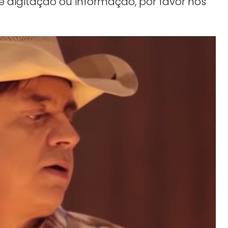
e digitação ou informação, por favor nos