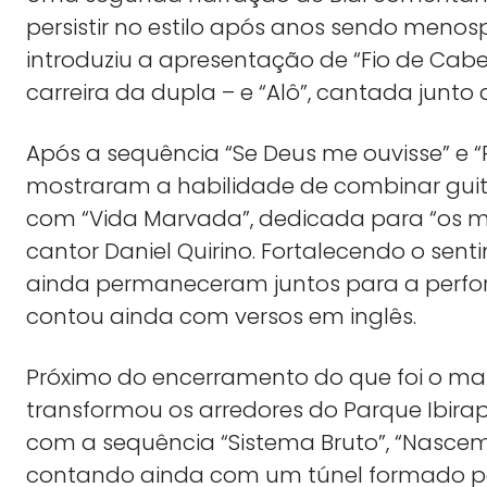
persistir no estilo após anos sendo menosp
introduziu a apresentação de “Fio de Cabel
carreira da dupla – e “Alô”, cantada junto 
Após a sequência “Se Deus me ouvisse” e “
mostraram a habilidade de combinar guit
com “Vida Marvada”, dedicada para “os m
cantor Daniel Quirino. Fortalecendo o sen
ainda permaneceram juntos para a perfor
contou ainda com versos em inglês.
Próximo do encerramento do que foi o mai
transformou os arredores do Parque Ibira
com a sequência “Sistema Bruto”, “Nascemo
contando ainda com um túnel formado pel