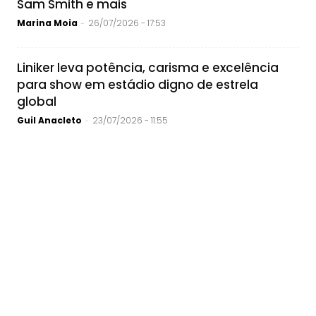
Sam Smith e mais
Marina Moia
26/07/2026 - 17:53
-
Liniker leva potência, carisma e excelência
para show em estádio digno de estrela
global
Guil Anacleto
23/07/2026 - 11:55
-