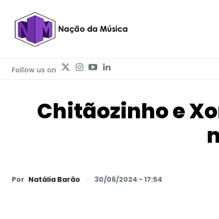
Follow us on
Chitãozinho e Xo
m
Por
Natália Barão
30/06/2024 - 17:54