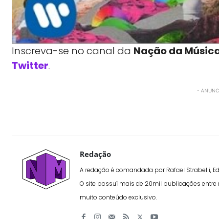
Inscreva-se no canal da
Nação da Músic
Twitter
.
- ANUNCI
WhatsApp
X
Compartilhe
Redação
A redação é comandada por Rafael Strabelli, E
O site possuí mais de 20mil publicações entre n
muito conteúdo exclusivo.