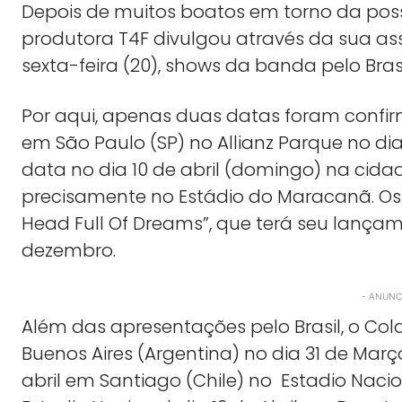
Depois de muitos boatos em torno da possí
produtora T4F divulgou através da sua a
sexta-feira (20), shows da banda pelo Brasi
Por aqui, apenas duas datas foram confi
em São Paulo (SP) no Allianz Parque no dia
data no dia 10 de abril (domingo) na cidad
precisamente no Estádio do Maracanã. Os 
Head Full Of Dreams”, que terá seu lançam
dezembro.
- ANUNCI
Além das apresentações pelo Brasil, o C
Buenos Aires (Argentina) no dia 31 de Março
abril em Santiago (Chile) no Estadio Nacio