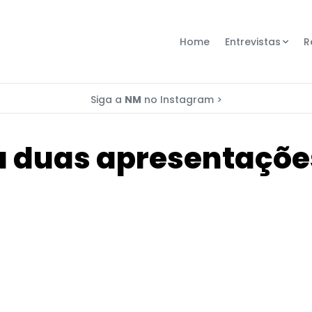
Home
Entrevistas
R
Siga a
NM
no Instagram >
 duas apresentações