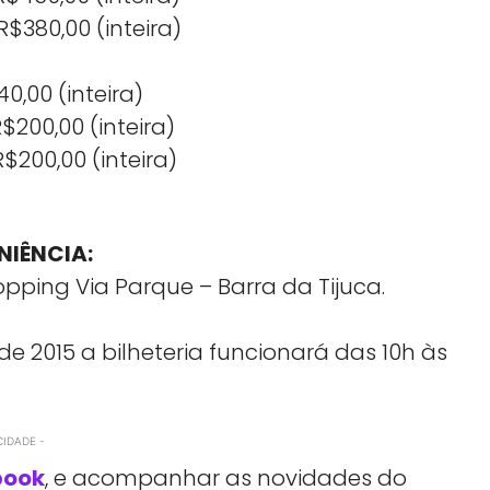
R$380,00 (inteira)
40,00 (inteira)
$200,00 (inteira)
R$200,00 (inteira)
NIÊNCIA:
opping Via Parque – Barra da Tijuca.
e 2015 a bilheteria funcionará das 10h às
CIDADE -
book
, e acompanhar as novidades do