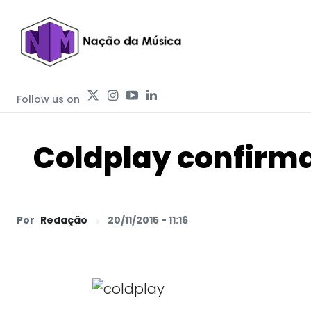
Follow us on
Coldplay confirma
Por
Redação
20/11/2015 - 11:16