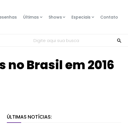
esenhas
Últimas
Shows
Especiais
Contato
Digite aqui sua busca
 no Brasil em 2016
Compartilhe
ÚLTIMAS NOTÍCIAS: