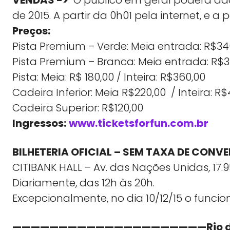
de 2015. A partir da 0h01 pela internet, e a 
Preços:
Pista Premium – Verde: Meia entrada: R$340,
Pista Premium – Branca: Meia entrada: R$34
Pista: Meia: R$ 180,00 / Inteira: R$360,00
Cadeira Inferior: Meia R$220,00 / Inteira: R
Cadeira Superior: R$120,00
Ingressos:
www.ticketsforfun.com.br
BILHETERIA OFICIAL – SEM TAXA DE CONVE
CITIBANK HALL – Av. das Nações Unidas, 17.
Diariamente, das 12h às 20h.
Excepcionalmente, no dia 10/12/15 o funcio
—————————————————————Rio de J