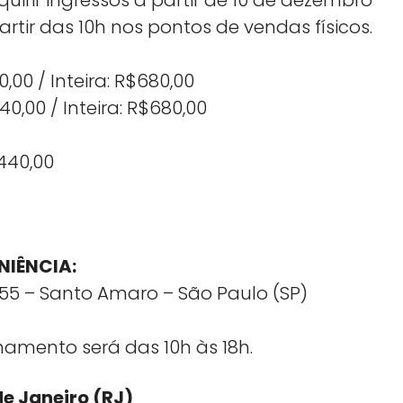
partir das 10h nos pontos de vendas físicos.
00 / Inteira: R$680,00
0,00 / Inteira: R$680,00
$440,00
NIÊNCIA:
955 – Santo Amaro – São Paulo (SP)
namento será das 10h às 18h.
aneiro (RJ)