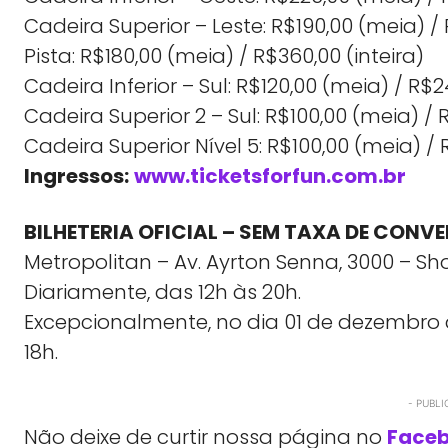
Cadeira Superior – Leste: R$190,00 (meia) / 
Pista: R$180,00 (meia) / R$360,00 (inteira)
Cadeira Inferior – Sul: R$120,00 (meia) / R$2
Cadeira Superior 2 – Sul: R$100,00 (meia) / R
Cadeira Superior Nível 5: R$100,00 (meia) / 
Ingressos:
www.ticketsforfun.com.br
BILHETERIA OFICIAL – SEM TAXA DE CONVE
Metropolitan – Av. Ayrton Senna, 3000 – Sh
Diariamente, das 12h às 20h.
Excepcionalmente, no dia 01 de dezembro d
18h.
- PUBLI
Não deixe de curtir nossa página no
Face