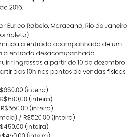
de 2016.
or Eurico Rabelo, Maracanã, Rio de Janeiro
 completa)
permitida a entrada acompanhado de um
tida a entrada desacompanhado.
irir ingressos a partir de 10 de dezembro
partir das 10h nos pontos de vendas físicos.
$680,00 (inteira)
R$680,00 (inteira)
R$560,00 (inteira)
eia) / R$520,00 (inteira)
$450,00 (inteira)
R$450,00 (inteira)