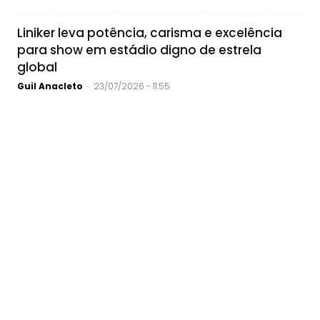
Liniker leva potência, carisma e excelência
para show em estádio digno de estrela
global
Guil Anacleto
23/07/2026 - 11:55
-