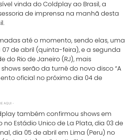
vel vinda do Coldplay ao Brasil, a
ssessoria de imprensa na manhã desta
l.
rmadas até o momento, sendo elas, uma
 07 de abril (quinta-feira), e a segunda
e do Rio de Janeiro (RJ), mais
shows serão da turnê do novo disco “A
ento oficial no próximo dia 04 de
E AQUI -
oldplay também confirmou shows em
 no Estádio Unico de La Plata, dia 03 de
nal, dia 05 de abril em Lima (Peru) no