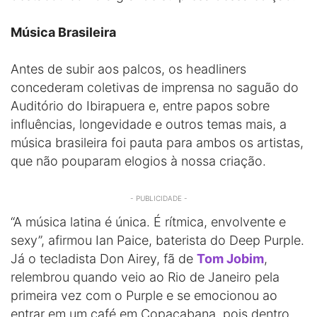
Música Brasileira
Antes de subir aos palcos, os headliners
concederam coletivas de imprensa no saguão do
Auditório do Ibirapuera e, entre papos sobre
influências, longevidade e outros temas mais, a
música brasileira foi pauta para ambos os artistas,
que não pouparam elogios à nossa criação.
- PUBLICIDADE -
“A música latina é única. É rítmica, envolvente e
sexy”, afirmou Ian Paice, baterista do Deep Purple.
Já o tecladista Don Airey, fã de
Tom Jobim
,
relembrou quando veio ao Rio de Janeiro pela
primeira vez com o Purple e se emocionou ao
entrar em um café em Copacabana, pois dentro