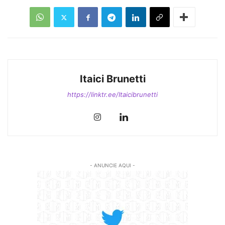
Itaici Brunetti
https://linktr.ee/Itaicibrunetti
- ANUNCIE AQUI -