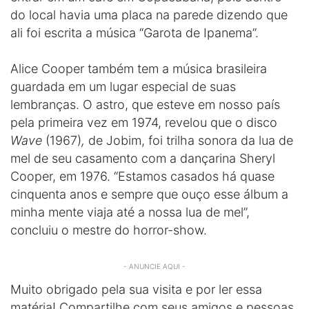
do local havia uma placa na parede dizendo que
ali foi escrita a música “Garota de Ipanema”.
Alice Cooper também tem a música brasileira
guardada em um lugar especial de suas
lembranças. O astro, que esteve em nosso país
pela primeira vez em 1974, revelou que o disco
Wave
(1967)
,
de Jobim, foi trilha sonora da lua de
mel de seu casamento com a dançarina Sheryl
Cooper, em 1976. “Estamos casados há quase
cinquenta anos e sempre que ouço esse álbum a
minha mente viaja até a nossa lua de mel”,
concluiu o mestre do horror-show.
- ANUNCIE AQUI -
Muito obrigado pela sua visita e por ler essa
matéria! Compartilhe com seus amigos e pessoas