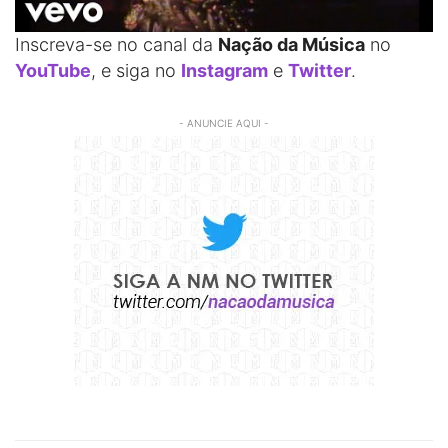
Inscreva-se no canal da
Nação da Música
no
YouTube
, e siga no
Instagram
e
Twitter
.
- ANUNCIE AQUI -