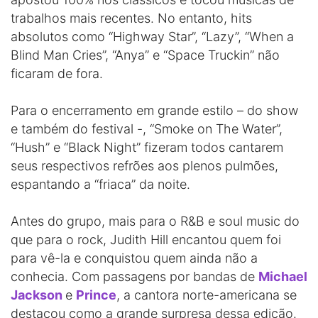
trabalhos mais recentes. No entanto, hits
absolutos como “Highway Star”, “Lazy”, “When a
Blind Man Cries”, “Anya” e “Space Truckin” não
ficaram de fora.
Para o encerramento em grande estilo – do show
e também do festival -, “Smoke on The Water”,
“Hush” e “Black Night” fizeram todos cantarem
seus respectivos refrões aos plenos pulmões,
espantando a “friaca” da noite.
Antes do grupo, mais para o R&B e soul music do
que para o rock, Judith Hill encantou quem foi
para vê-la e conquistou quem ainda não a
conhecia. Com passagens por bandas de
Michael
Jackson
e
Prince
, a cantora norte-americana se
destacou como a grande surpresa dessa edição.