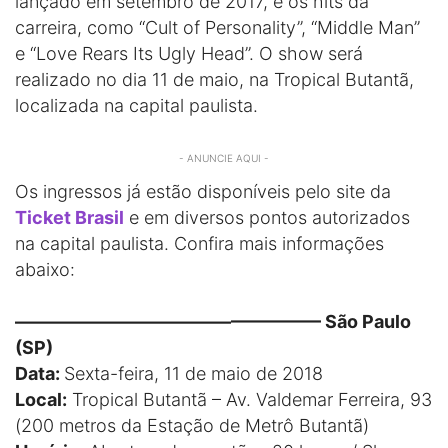
lançado em setembro de 2017, e os hits da
carreira, como “Cult of Personality”, “Middle Man”
e “Love Rears Its Ugly Head”. O show será
realizado no dia 11 de maio, na Tropical Butantã,
localizada na capital paulista.
- ANUNCIE AQUI -
Os ingressos já estão disponíveis pelo site da
Ticket Brasil
e em diversos pontos autorizados
na capital paulista. Confira mais informações
abaixo:
————————————————— São Paulo
(SP)
Data:
Sexta-feira, 11 de maio de 2018
Local:
Tropical Butantã – Av. Valdemar Ferreira, 93
(200 metros da Estação de Metrô Butantã)