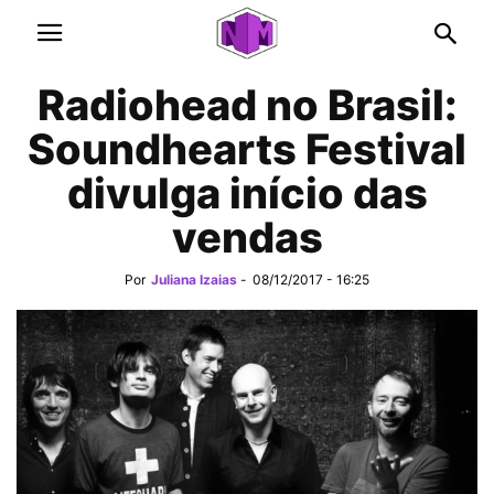
Radiohead no Brasil:
Soundhearts Festival
divulga início das
vendas
Por
Juliana Izaias
-
08/12/2017 - 16:25