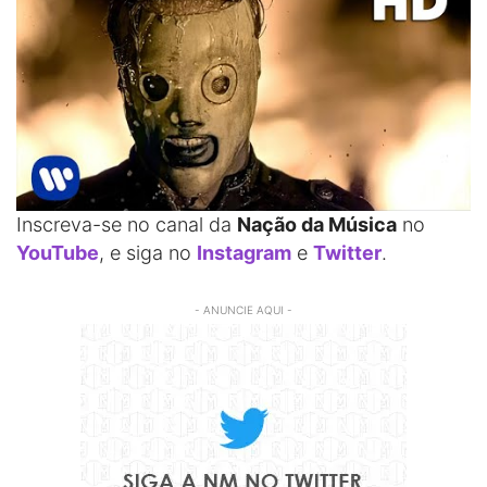
Inscreva-se no canal da
Nação da Música
no
YouTube
, e siga no
Instagram
e
Twitter
.
- ANUNCIE AQUI -