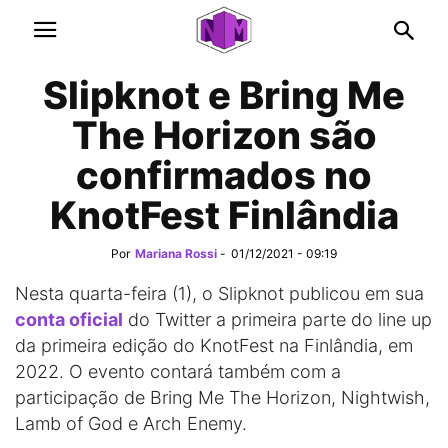
Slipknot e Bring Me
The Horizon são
confirmados no
KnotFest Finlândia
Por
Mariana Rossi
-
01/12/2021 - 09:19
Nesta quarta-feira (1), o Slipknot publicou em sua
conta oficial
do Twitter a primeira parte do line up
da primeira edição do KnotFest na Finlândia, em
2022. O evento contará também com a
participação de Bring Me The Horizon, Nightwish,
Lamb of God e Arch Enemy.