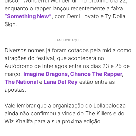
disco, “Wonderful Wonderful”, no próximo dia 22,
enquanto o rapper lançou recentemente a faixa
“Something New”
, com Demi Lovato e Ty Dolla
$ign.
- ANUNCIE AQUI -
Diversos nomes já foram cotados pela mídia como
atrações do festival, que acontecerá no
Autódromo de Interlagos entre os dias 23 e 25 de
março.
Imagine Dragons,
Chance The Rapper
,
The National
e
Lana Del Rey
estão entre as
apostas.
Vale lembrar que a organização do Lollapalooza
ainda não confirmou a vinda do The Killers e do
Wiz Khalifa para a sua próxima edição.