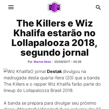
The Killers e Wiz
Khalifa estarão no
Lollapalooza 2018,
segundo jornal
Por
Marina Moia
-
20/09/2017 - 00:26
O jornal
Destak
divulgou na
madrugada desta quarta-feira (20) que a banda
The Killers e o rapper Wiz Khalifa farão parte do
lineup do Lollapalooza Brasil 2018.
A banda se prepara para divulgar seu próximo