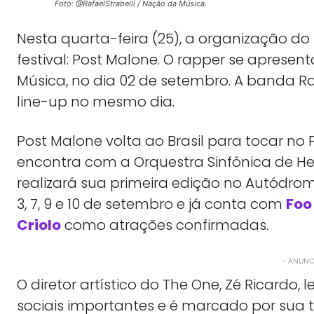
Foto: @RafaelStrabelli / Nação da Música.
Nesta quarta-feira (25), a organização d
festival: Post Malone. O rapper se apresen
Música, no dia 02 de setembro. A banda 
line-up no mesmo dia.
Post Malone volta ao Brasil para tocar no 
encontra com a Orquestra Sinfônica de Hel
realizará sua primeira edição no Autódromo
3, 7, 9 e 10 de setembro e já conta com
Foo
Criolo
como atrações confirmadas.
- ANUNCI
O diretor artístico do The One, Zé Ricardo
sociais importantes e é marcado por sua t