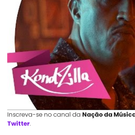
Inscreva-se no canal da
Nação da Músic
Twitter
.