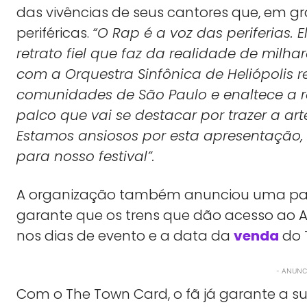
das vivências de seus cantores que, em g
periféricas.
“O Rap é a voz das periferias.
retrato fiel que faz da realidade de milhar
com a Orquestra Sinfônica de Heliópolis r
comunidades de São Paulo e enaltece a r
palco que vai se destacar por trazer a art
Estamos ansiosos por esta apresentaçã
para nosso festival”.
A organização também anunciou uma parc
garante que os trens que dão acesso ao 
nos dias de evento e a data da
venda
do 
- ANUNCI
Com o The Town Card, o fã já garante a s