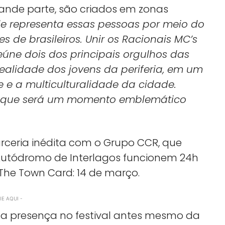
rande parte, são criados em zonas
 Ele representa essas pessoas por meio do
es de brasileiros. Unir os Racionais MC’s
eúne dois dos principais orgulhos das
ealidade dos jovens da periferia, em um
e e a multiculturalidade da cidade.
o, que será um momento emblemático
eria inédita com o Grupo CCR, que
Autódromo de Interlagos funcionem 24h
The Town Card: 14 de março.
E AQUI -
ua presença no festival antes mesmo da