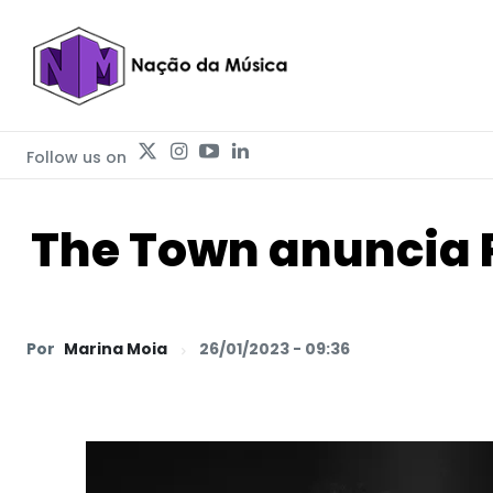
Follow us on
The Town anuncia P
Por
Marina Moia
26/01/2023 - 09:36