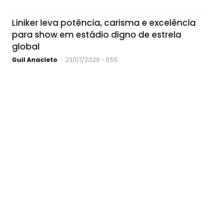
Liniker leva potência, carisma e excelência
para show em estádio digno de estrela
global
Guil Anacleto
23/07/2026 - 11:55
-