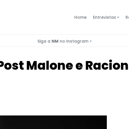
Home
Entrevistas
R
Siga a
NM
no Instagram >
ost Malone e Racion