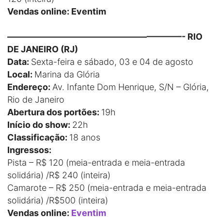
Vendas online: Eventim
————————————————————- RIO
DE JANEIRO (RJ)
Data:
Sexta-feira e sábado, 03 e 04 de agosto
Local:
Marina da Glória
Endereço:
Av. Infante Dom Henrique, S/N – Glória,
Rio de Janeiro
Abertura dos portões:
19h
Início do show:
22h
Classificação:
18 anos
Ingressos:
Pista – R$ 120 (meia-entrada e meia-entrada
solidária) /R$ 240 (inteira)
Camarote – R$ 250 (meia-entrada e meia-entrada
solidária) /R$500 (inteira)
Vendas online:
Eventim