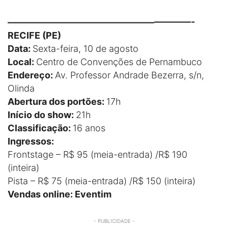
————————————————————-
RECIFE (PE)
Data:
Sexta-feira, 10 de agosto
Local:
Centro de Convenções de Pernambuco
Endereço:
Av. Professor Andrade Bezerra, s/n,
Olinda
Abertura dos portões:
17h
Início do show:
21h
Classificação:
16 anos
Ingressos:
Frontstage – R$ 95 (meia-entrada) /R$ 190
(inteira)
Pista – R$ 75 (meia-entrada) /R$ 150 (inteira)
Vendas online: Eventim
- PUBLICIDADE -