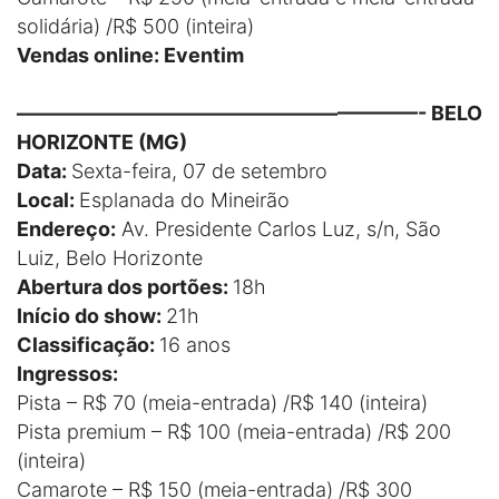
solidária) /R$ 500 (inteira)
Vendas online: Eventim
————————————————————- BELO
HORIZONTE (MG)
Data:
Sexta-feira, 07 de setembro
Local:
Esplanada do Mineirão
Endereço:
Av. Presidente Carlos Luz, s/n, São
Luiz, Belo Horizonte
Abertura dos portões:
18h
Início do show:
21h
Classificação:
16 anos
Ingressos:
Pista – R$ 70 (meia-entrada) /R$ 140 (inteira)
Pista premium – R$ 100 (meia-entrada) /R$ 200
(inteira)
Camarote – R$ 150 (meia-entrada) /R$ 300