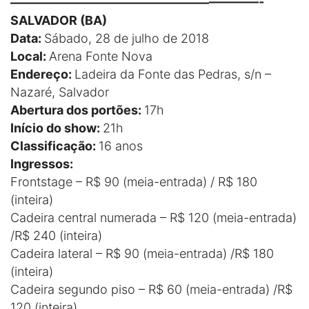
————————————————————-
SALVADOR (BA)
Data:
Sábado, 28 de julho de 2018
Local:
Arena Fonte Nova
Endereço:
Ladeira da Fonte das Pedras, s/n –
Nazaré, Salvador
Abertura dos portões:
17h
Início do show:
21h
Classificação:
16 anos
Ingressos:
Frontstage – R$ 90 (meia-entrada) / R$ 180
(inteira)
Cadeira central numerada – R$ 120 (meia-entrada)
/R$ 240 (inteira)
Cadeira lateral – R$ 90 (meia-entrada) /R$ 180
(inteira)
Cadeira segundo piso – R$ 60 (meia-entrada) /R$
120 (inteira)