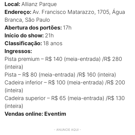
Local:
Allianz Parque
Endereço:
Av. Francisco Matarazzo, 1705, Água
Branca, São Paulo
Abertura dos portões:
17h
Início do show:
21h
Classificação:
18 anos
Ingressos:
Pista premium – R$ 140 (meia-entrada) /R$ 280
(inteira)
Pista – R$ 80 (meia-entrada) /R$ 160 (inteira)
Cadeira inferior – R$ 100 (meia-entrada) /R$ 200
(inteira)
Cadeira superior – R$ 65 (meia-entrada) /R$ 130
(inteira)
Vendas online: Eventim
- ANUNCIE AQUI -