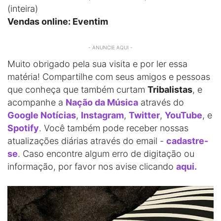
(inteira)
Vendas online: Eventim
- ANUNCIE AQUI -
Muito obrigado pela sua visita e por ler essa
matéria! Compartilhe com seus amigos e pessoas
que conheça que também curtam
Tribalistas
, e
acompanhe a
Nação da Música
através do
Google Notícias
,
Instagram
,
Twitter
,
YouTube
, e
Spotify
. Você também pode receber nossas
atualizações diárias através do email -
cadastre-
se
. Caso encontre algum erro de digitação ou
informação, por favor nos avise clicando
aqui.