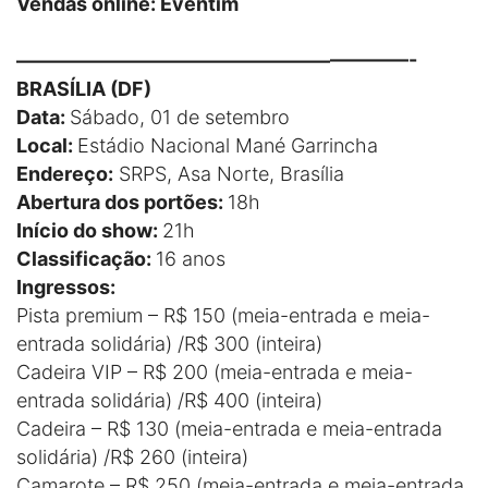
Vendas online: Eventim
————————————————————-
BRASÍLIA (DF)
Data:
Sábado, 01 de setembro
Local:
Estádio Nacional Mané Garrincha
Endereço:
SRPS, Asa Norte, Brasília
Abertura dos portões:
18h
Início do show:
21h
Classificação:
16 anos
Ingressos:
Pista premium – R$ 150 (meia-entrada e meia-
entrada solidária) /R$ 300 (inteira)
Cadeira VIP – R$ 200 (meia-entrada e meia-
entrada solidária) /R$ 400 (inteira)
Cadeira – R$ 130 (meia-entrada e meia-entrada
solidária) /R$ 260 (inteira)
Camarote – R$ 250 (meia-entrada e meia-entrada