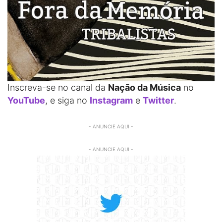
Inscreva-se no canal da
Nação da Música
no
YouTube
, e siga no
Instagram
e
Twitter
.
- ANUNCIE AQUI -
- ANUNCIE AQUI -