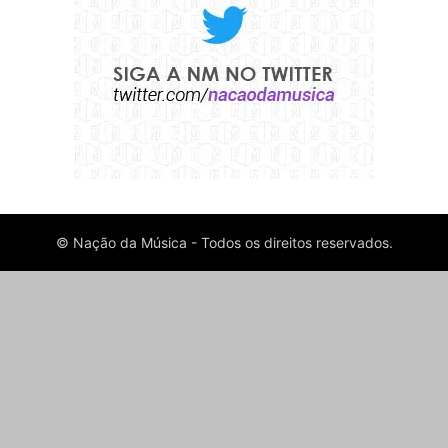
© Nação da Música - Todos os direitos reservados.