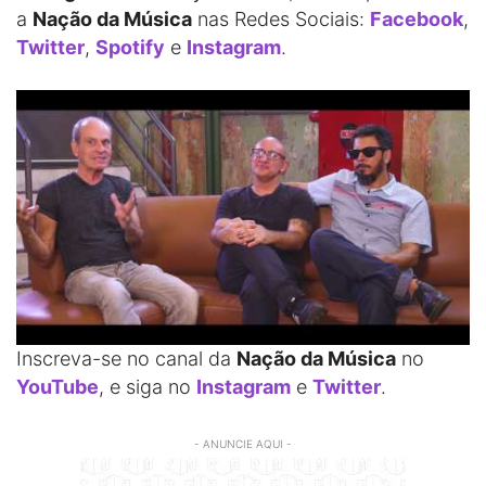
a
Nação da Música
nas Redes Sociais:
Facebook
,
Twitter
,
Spotify
e
Instagram
.
Inscreva-se no canal da
Nação da Música
no
YouTube
, e siga no
Instagram
e
Twitter
.
- ANUNCIE AQUI -