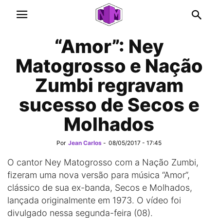
“Amor”: Ney
Matogrosso e Nação
Zumbi regravam
sucesso de Secos e
Molhados
Por
Jean Carlos
-
08/05/2017 - 17:45
O cantor Ney Matogrosso com a Nação Zumbi,
fizeram uma nova versão para música “Amor”,
clássico de sua ex-banda, Secos e Molhados,
lançada originalmente em 1973. O vídeo foi
divulgado nessa segunda-feira (08).