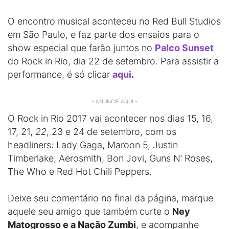
O encontro musical aconteceu no Red Bull Studios
em São Paulo, e faz parte dos ensaios para o
show especial que farão juntos no
Palco Sunset
do Rock in Rio, dia 22 de setembro. Para assistir a
performance, é só clicar
aqui
.
- ANUNCIE AQUI -
O Rock in Rio 2017 vai acontecer nos dias 15, 16,
17, 21,
22
, 23 e 24 de setembro, com os
headliners: Lady Gaga, Maroon 5, Justin
Timberlake, Aerosmith, Bon Jovi, Guns N’ Roses,
The Who e Red Hot Chili Peppers.
Deixe seu comentário no final da página, marque
aquele seu amigo que também curte o
Ney
Matogrosso e a Nação Zumbi
, e acompanhe