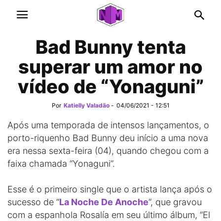
Bad Bunny tenta
superar um amor no
vídeo de “Yonaguni”
Por
Katielly Valadão
-
04/06/2021 - 12:51
Após uma temporada de intensos lançamentos, o
porto-riquenho Bad Bunny deu início a uma nova
era nessa sexta-feira (04), quando chegou com a
faixa chamada “Yonaguni”.
Esse é o primeiro single que o artista lança após o
sucesso de “
La Noche De Anoche
“, que gravou
com a espanhola Rosalía em seu último álbum, “El