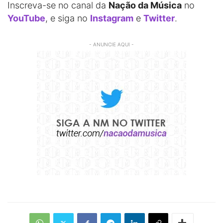
Inscreva-se no canal da
Nação da Música
no
YouTube
, e siga no
Instagram
e
Twitter
.
- ANUNCIE AQUI -