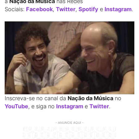
a
Nação da Música
nas Redes
Sociais:
Facebook
,
Twitter
,
Spotify
e
Instagram
.
Inscreva-se no canal da
Nação da Música
no
YouTube
, e siga no
Instagram
e
Twitter
.
- ANUNCIE AQUI -