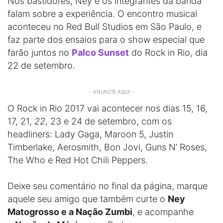
Nos bastidores, Ney e os integrantes da banda
falam sobre a experiência. O encontro musical
aconteceu no Red Bull Studios em São Paulo, e
faz parte dos ensaios para o show especial que
farão juntos no
Palco Sunset
do Rock in Rio, dia
22 de setembro.
- ANUNCIE AQUI -
O Rock in Rio 2017 vai acontecer nos dias 15, 16,
17, 21,
22
, 23 e 24 de setembro, com os
headliners: Lady Gaga, Maroon 5, Justin
Timberlake, Aerosmith, Bon Jovi, Guns N’ Roses,
The Who e Red Hot Chili Peppers.
Deixe seu comentário no final da página, marque
aquele seu amigo que também curte o
Ney
Matogrosso e a Nação Zumbi
, e acompanhe