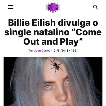
Billie Eilish divulga o
single natalino “Come
Out and Play”
Por
Jean Carlos
-
21/11/2018 - 16:51