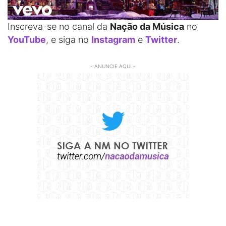
Inscreva-se no canal da
Nação da Música
no
YouTube
, e siga no
Instagram
e
Twitter
.
- ANUNCIE AQUI -