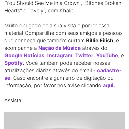
“You Should See Me in a Crown”, “Bitches Broken
Hearts” e “lovely”, com Khalid.
Muito obrigado pela sua visita e por ler essa
matéria! Compartilhe com seus amigos e pessoas
que conheça que também curtam
Billie Eilish
, e
acompanhe a
Nação da Música
através do
Google Notícias
,
Instagram
,
Twitter
,
YouTube
, e
Spotify
. Você também pode receber nossas
atualizações diárias através do email -
cadastre-
se
. Caso encontre algum erro de digitação ou
informação, por favor nos avise clicando
aqui.
Assista: