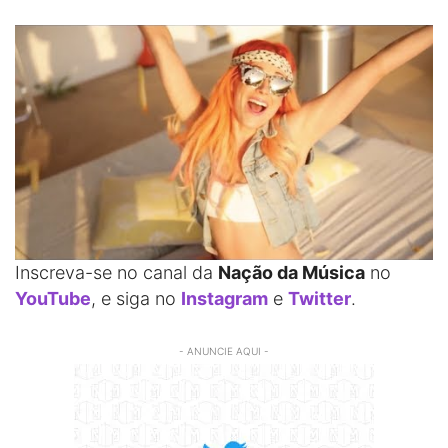
Inscreva-se no canal da
Nação da Música
no
YouTube
, e siga no
Instagram
e
Twitter
.
- ANUNCIE AQUI -