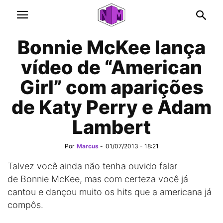
Bonnie McKee lança
vídeo de “American
Girl” com aparições
de Katy Perry e Adam
Lambert
Por
Marcus
-
01/07/2013 - 18:21
Talvez você ainda não tenha ouvido falar
de Bonnie McKee, mas com certeza você já
cantou e dançou muito os hits que a americana já
compôs.