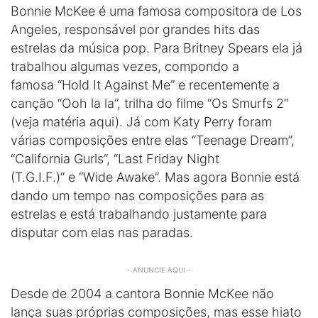
Bonnie McKee é uma famosa compositora de Los
Angeles, responsável por grandes hits das
estrelas da música pop. Para Britney Spears ela já
trabalhou algumas vezes, compondo a
famosa “Hold It Against Me” e recentemente a
canção “Ooh la la”, trilha do filme “Os Smurfs 2″
(veja matéria aqui). Já com Katy Perry foram
várias composições entre elas “Teenage Dream”,
“California Gurls”, “Last Friday Night
(T.G.I.F.)” e “Wide Awake”. Mas agora Bonnie está
dando um tempo nas composições para as
estrelas e está trabalhando justamente para
disputar com elas nas paradas.
- ANUNCIE AQUI -
Desde de 2004 a cantora Bonnie McKee não
lança suas próprias composições, mas esse hiato