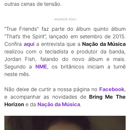
outras cenas de tensão.
- ANUNCIE AQUI -
“True Friends” faz parte do álbum quinto álbum
“That’s the Spirit”, lançado em setembro de 2015.
Confira
aqui
a entrevista que a
Nação da Música
realizou com o tecladista e produtor da banda,
Jordan Fish, falando do novo álbum e mais.
Segundo a
NME
, os britânicos iniciam a turnê
neste mês.
Não deixe de curtir a nossa página no
Facebook
,
e acompanhar as novidades de
Bring Me The
Horizon
e da
Nação da Música
.