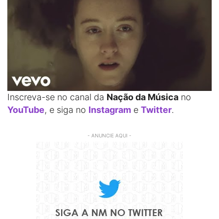
Inscreva-se no canal da
Nação da Música
no
YouTube
, e siga no
Instagram
e
Twitter
.
- ANUNCIE AQUI -