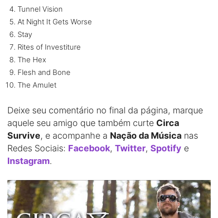
Tunnel Vision
At Night It Gets Worse
Stay
Rites of Investiture
The Hex
Flesh and Bone
The Amulet
Deixe seu comentário no final da página, marque
aquele seu amigo que também curte
Circa
Survive
, e acompanhe a
Nação da Música
nas
Redes Sociais:
Facebook
,
Twitter
,
Spotify
e
Instagram
.