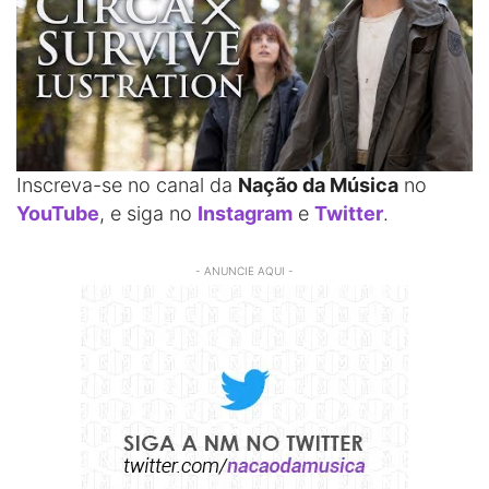
Inscreva-se no canal da
Nação da Música
no
YouTube
, e siga no
Instagram
e
Twitter
.
- ANUNCIE AQUI -