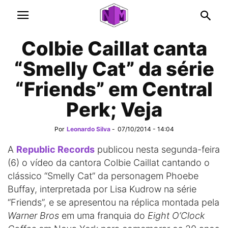
Colbie Caillat canta
“Smelly Cat” da série
“Friends” em Central
Perk; Veja
Por
Leonardo Silva
-
07/10/2014 - 14:04
A
Republic Records
publicou nesta segunda-feira
(6) o vídeo da cantora Colbie Caillat cantando o
clássico “Smelly Cat” da personagem Phoebe
Buffay, interpretada por Lisa Kudrow na série
“Friends”, e se apresentou na réplica montada pela
Warner Bros
em uma franquia do
Eight O’Clock