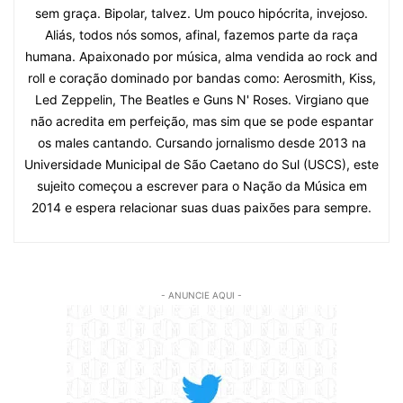
sem graça. Bipolar, talvez. Um pouco hipócrita, invejoso.
Aliás, todos nós somos, afinal, fazemos parte da raça
humana. Apaixonado por música, alma vendida ao rock and
roll e coração dominado por bandas como: Aerosmith, Kiss,
Led Zeppelin, The Beatles e Guns N' Roses. Virgiano que
não acredita em perfeição, mas sim que se pode espantar
os males cantando. Cursando jornalismo desde 2013 na
Universidade Municipal de São Caetano do Sul (USCS), este
sujeito começou a escrever para o Nação da Música em
2014 e espera relacionar suas duas paixões para sempre.
- ANUNCIE AQUI -