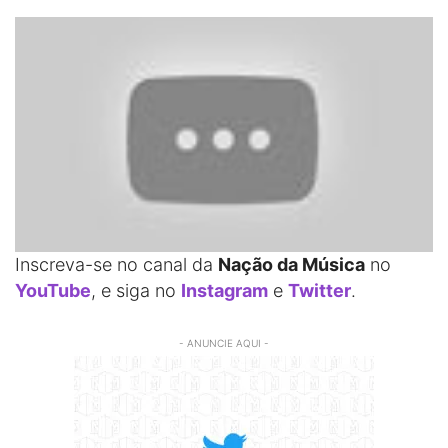
Inscreva-se no canal da
Nação da Música
no
YouTube
, e siga no
Instagram
e
Twitter
.
- ANUNCIE AQUI -