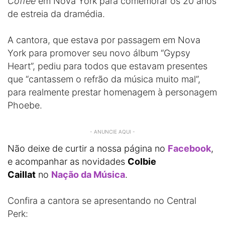
Coffee
em Nova York para comemorar os 20 anos
de estreia da dramédia.
A cantora, que estava por passagem em Nova
York para promover seu novo álbum “Gypsy
Heart”, pediu para todos que estavam presentes
que “cantassem o refrão da música muito mal”,
para realmente prestar homenagem à personagem
Phoebe.
- ANUNCIE AQUI -
Não deixe de curtir a nossa página no
Facebook
,
e acompanhar as novidades
Colbie
Caillat
no
Nação da Música
.
Confira a cantora se apresentando no Central
Perk: