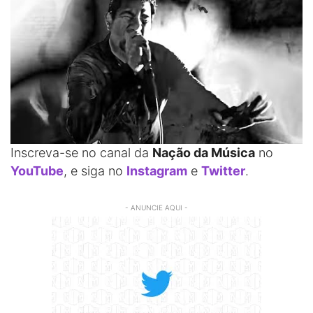
Inscreva-se no canal da
Nação da Música
no
YouTube
, e siga no
Instagram
e
Twitter
.
- ANUNCIE AQUI -