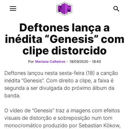
Deftones lança a
inédita “Genesis” com
clipe distorcido
Por
Mariana Calheiros
-
18/09/2020 - 18:40
Deftones lançou nesta sexta-feira (18) a canção
inédita “Genesis”. Com direito a clipe, a faixa é
segunda a ser divulgada do próximo álbum da
banda.
O vídeo de “Genesis” traz a imagens com efeitos
visuais de distorção e sobreposição num tom
monocromático produzido por Sebastian Kökow,