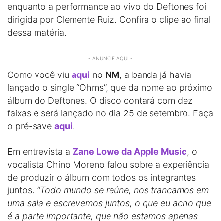
enquanto a performance ao vivo do Deftones foi
dirigida por Clemente Ruiz. Confira o clipe ao final
dessa matéria.
- ANUNCIE AQUI -
Como você viu
aqui
no
NM
, a banda já havia
lançado o single “Ohms”, que da nome ao próximo
álbum do Deftones. O disco contará com dez
faixas e será lançado no dia 25 de setembro. Faça
o pré-save
aqui
.
Em entrevista a
Zane Lowe da Apple Music
, o
vocalista Chino Moreno falou sobre a experiência
de produzir o álbum com todos os integrantes
juntos.
“Todo mundo se reúne, nos trancamos em
uma sala e escrevemos juntos, o que eu acho que
é a parte importante, que não estamos apenas