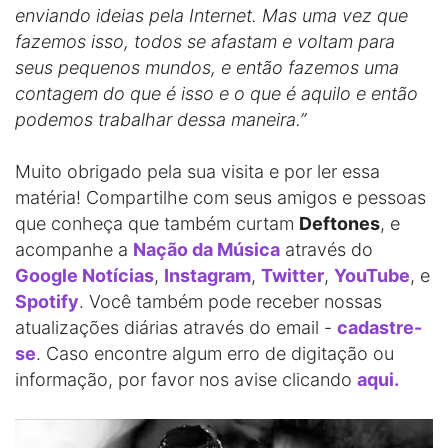
enviando ideias pela Internet. Mas uma vez que
fazemos isso, todos se afastam e voltam para
seus pequenos mundos, e então fazemos uma
contagem do que é isso e o que é aquilo e então
podemos trabalhar dessa maneira.”
Muito obrigado pela sua visita e por ler essa
matéria! Compartilhe com seus amigos e pessoas
que conheça que também curtam
Deftones
, e
acompanhe a
Nação da Música
através do
Google Notícias
,
Instagram
,
Twitter
,
YouTube
, e
Spotify
. Você também pode receber nossas
atualizações diárias através do email -
cadastre-
se
. Caso encontre algum erro de digitação ou
informação, por favor nos avise clicando
aqui.