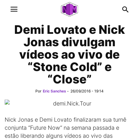
Demi Lovato e Nick
Jonas divulgam
vídeos ao vivo de
“Stone Cold” e
“Close”
Por
Eric Sanches
-
26/09/2016 - 19:14
Nick Jonas e Demi Lovato finalizaram sua turnê
conjunta “Future Now” na semana passada e
estão liberando alguns vídeos ao vivo das