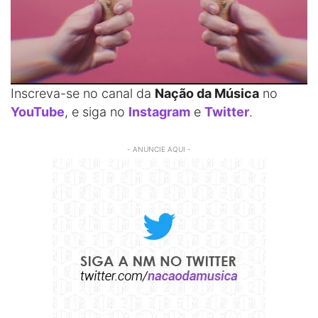
Inscreva-se no canal da
Nação da Música
no
YouTube
, e siga no
Instagram
e
Twitter
.
- ANUNCIE AQUI -