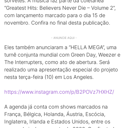
sorvetes. A música faz parte da coletânea
“Greatest Hits: Believers Never Die – Volume 2”,
com lançamento marcado para o dia 15 de
novembro. Confira no final desta publicação.
- ANUNCIE AQUI -
Eles também anunciaram a “HELLA MEGA”, uma
turnê conjunta mundial com Green Day, Weezer e
The Interrupters, como ato de abertura. Será
realizado uma apresentação especial do projeto
nesta terça-feira (10) em Los Angeles.
https://www.instagram.com/p/B2POVz7HXHZ/
A agenda já conta com shows marcados na
França, Bélgica, Holanda, Áustria, Escócia,
Inglaterra, Irlanda e Estados Unidos, entre os