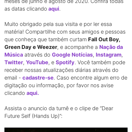
meses de junho e agosto de 2020. Confira todas
as datas clicando
aqui
.
Muito obrigado pela sua visita e por ler essa
matéria! Compartilhe com seus amigos e pessoas
que conheça que também curtam
Fall Out Boy,
Green Day e Weezer
, e acompanhe a
Nação da
Música
através do
Google Notícias
,
Instagram
,
Twitter
,
YouTube
, e
Spotify
. Você também pode
receber nossas atualizações diárias através do
email -
cadastre-se
. Caso encontre algum erro de
digitação ou informação, por favor nos avise
clicando
aqui.
Assista o anuncio da turnê e o clipe de “Dear
Future Self (Hands Up)”: