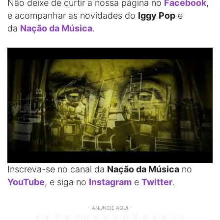
Não deixe de curtir a nossa página no
Facebook
,
e acompanhar as novidades do
Iggy Pop
e
da
Nação da Música
.
Inscreva-se no canal da
Nação da Música
no
YouTube
, e siga no
Instagram
e
Twitter
.
- ANUNCIE AQUI -