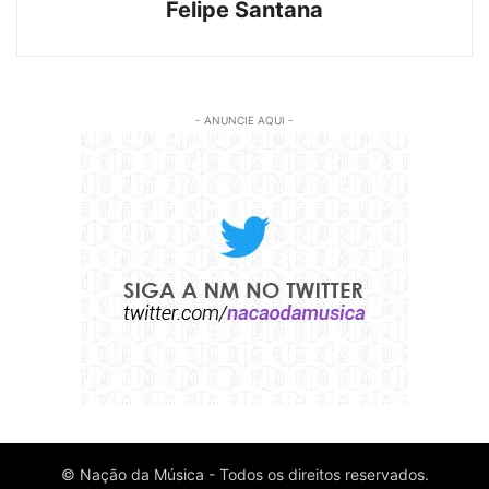
Felipe Santana
- ANUNCIE AQUI -
© Nação da Música - Todos os direitos reservados.