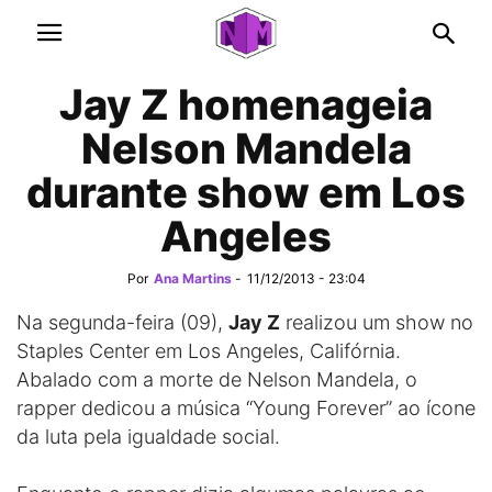
Jay Z homenageia
Nelson Mandela
durante show em Los
Angeles
Por
Ana Martins
-
11/12/2013 - 23:04
Na segunda-feira (09),
Jay Z
realizou um show no
Staples Center em Los Angeles, Califórnia.
Abalado com a morte de Nelson Mandela, o
rapper dedicou a música “Young Forever” ao ícone
da luta pela igualdade social.