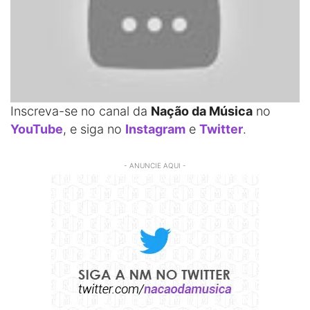
Inscreva-se no canal da
Nação da Música
no
YouTube
, e siga no
Instagram
e
Twitter
.
- ANUNCIE AQUI -