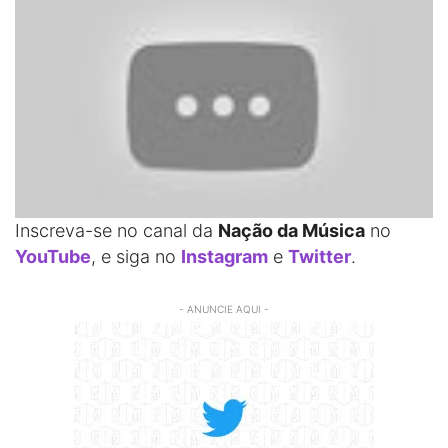
Inscreva-se no canal da
Nação da Música
no
YouTube
, e siga no
Instagram
e
Twitter
.
- ANUNCIE AQUI -