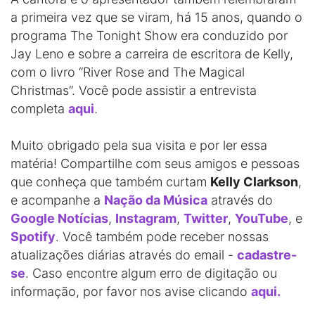
a primeira vez que se viram, há 15 anos, quando o
programa The Tonight Show era conduzido por
Jay Leno e sobre a carreira de escritora de Kelly,
com o livro “River Rose and The Magical
Christmas”. Você pode assistir a entrevista
completa
aqui
.
Muito obrigado pela sua visita e por ler essa
matéria! Compartilhe com seus amigos e pessoas
que conheça que também curtam
Kelly Clarkson
,
e acompanhe a
Nação da Música
através do
Google Notícias
,
Instagram
,
Twitter
,
YouTube
, e
Spotify
. Você também pode receber nossas
atualizações diárias através do email -
cadastre-
se
. Caso encontre algum erro de digitação ou
informação, por favor nos avise clicando
aqui.