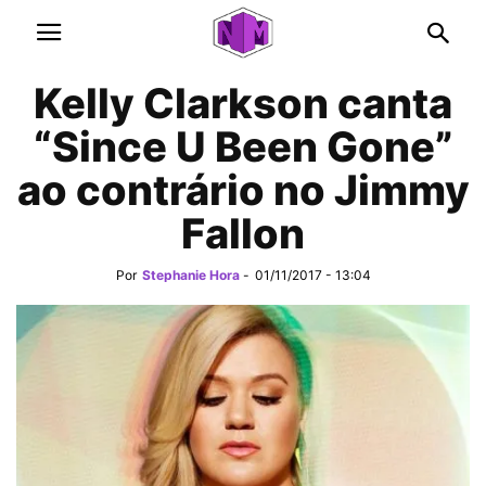
Kelly Clarkson canta
“Since U Been Gone”
ao contrário no Jimmy
Fallon
Por
Stephanie Hora
-
01/11/2017 - 13:04