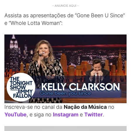
- ANUNCIE AQUI -
Assista as apresentações de “Gone Been U Since”
e “Whole Lotta Woman”:
Inscreva-se no canal da
Nação da Música
no
YouTube
, e siga no
Instagram
e
Twitter
.