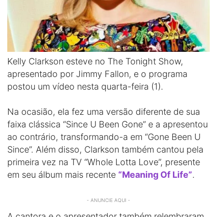
Kelly Clarkson esteve no The Tonight Show,
apresentado por Jimmy Fallon, e o programa
postou um vídeo nesta quarta-feira (1).
Na ocasião, ela fez uma versão diferente de sua
faixa clássica “Since U Been Gone” e a apresentou
ao contrário, transformando-a em “Gone Been U
Since”. Além disso, Clarkson também cantou pela
primeira vez na TV “Whole Lotta Love”, presente
em seu álbum mais recente
“Meaning Of Life”
.
- ANUNCIE AQUI -
A cantora e o apresentador também relembraram