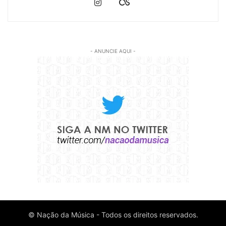
- ANUNCIE AQUI -
© Nação da Música - Todos os direitos reservados.