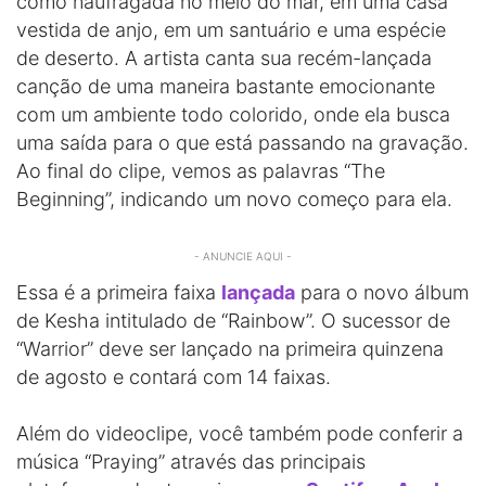
como naufragada no meio do mar, em uma casa
vestida de anjo, em um santuário e uma espécie
de deserto. A artista canta sua recém-lançada
canção de uma maneira bastante emocionante
com um ambiente todo colorido, onde ela busca
uma saída para o que está passando na gravação.
Ao final do clipe, vemos as palavras “The
Beginning”, indicando um novo começo para ela.
- ANUNCIE AQUI -
Essa é a primeira faixa
lançada
para o novo álbum
de Kesha intitulado de “Rainbow”. O sucessor de
“Warrior” deve ser lançado na primeira quinzena
de agosto e contará com 14 faixas.
Além do videoclipe, você também pode conferir a
música “Praying” através das principais