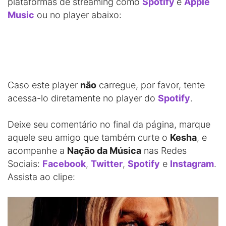
plataformas de streaming como
Spotify
e
Apple
Music
ou no player abaixo:
Caso este player
não
carregue, por favor, tente
acessa-lo diretamente no player do
Spotify
.
Deixe seu comentário no final da página, marque
aquele seu amigo que também curte o
Kesha
, e
acompanhe a
Nação da Música
nas Redes
Sociais:
Facebook
,
Twitter
,
Spotify
e
Instagram
.
Assista ao clipe: