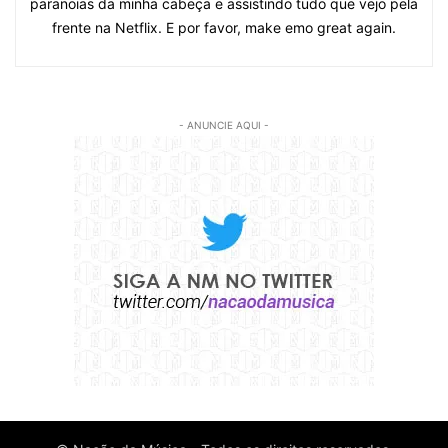
paranoias da minha cabeça e assistindo tudo que vejo pela
frente na Netflix. E por favor, make emo great again.
- ANUNCIE AQUI -