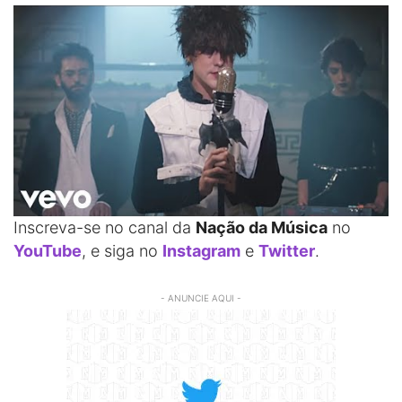
Inscreva-se no canal da
Nação da Música
no
YouTube
, e siga no
Instagram
e
Twitter
.
- ANUNCIE AQUI -