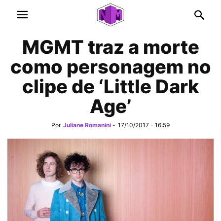
MGMT traz a morte
como personagem no
clipe de ‘Little Dark
Age’
Por
Juliane Romanini
-
17/10/2017 - 16:59