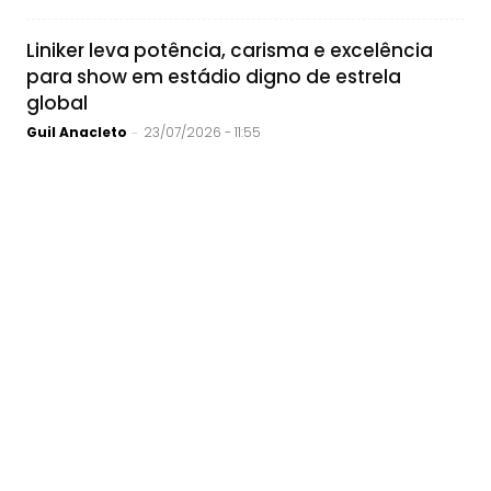
Liniker leva potência, carisma e excelência
para show em estádio digno de estrela
global
Guil Anacleto
23/07/2026 - 11:55
-