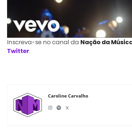
Inscreva-se no canal da
Nação da Músic
Twitter
.
WhatsApp
X
Compartilhe
Caroline Carvalho