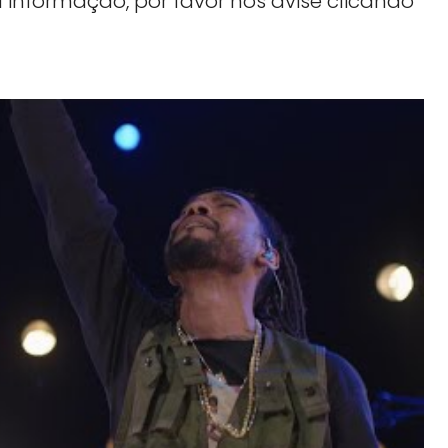
 informação, por favor nos avise clicando