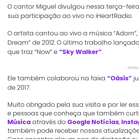
O cantor Miguel divulgou nessa terça-feira
sua participação ao vivo no iHeartRadio.
O artista cantou ao vivo a música “Adorn”
Dream” de 2012. O último trabalho lançado
que traz “Now” e
“Sky Walker”
.
- ANUNCI
Ele também colaborou na faixa
“Oásis”
ju
de 2017.
Muito obrigado pela sua visita e por ler 
e pessoas que conheça que também cu
Música
através do
Google Notícias
,
Inst
também pode receber nossas atualizações