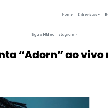
Home
Entrevistas
R
Siga a
NM
no Instagram >
nta “Adorn” ao vivo 