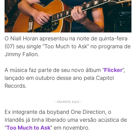
O Niall Horan apresentou na noite de quinta-feira
(07) seu single “Too Much to Ask” no programa de
Jimmy Fallon.
A música faz parte de seu novo álbum “
Flicker
”,
lançado em outubro desse ano pela Capitol
Records.
- ANUNCIE AQUI -
Ex integrante da boyband One Direction, o
Irlandês já tinha liberado uma versão acústica de
“
Too Much to Ask
” em novembro.