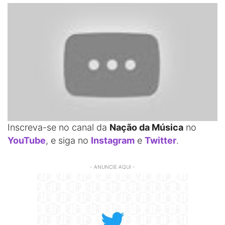
Inscreva-se no canal da
Nação da Música
no
YouTube
, e siga no
Instagram
e
Twitter
.
- ANUNCIE AQUI -