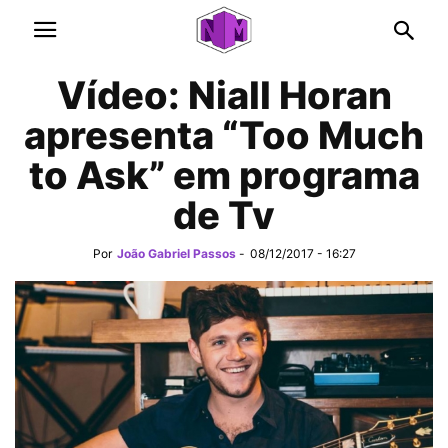
Vídeo: Niall Horan
apresenta “Too Much
to Ask” em programa
de Tv
Por
João Gabriel Passos
-
08/12/2017 - 16:27