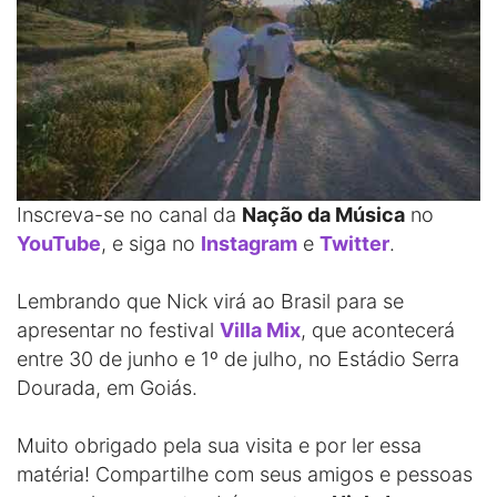
Inscreva-se no canal da
Nação da Música
no
YouTube
, e siga no
Instagram
e
Twitter
.
Lembrando que Nick virá ao Brasil para se
apresentar no festival
Villa Mix
, que acontecerá
entre 30 de junho e 1º de julho, no Estádio Serra
Dourada, em Goiás.
Muito obrigado pela sua visita e por ler essa
matéria! Compartilhe com seus amigos e pessoas