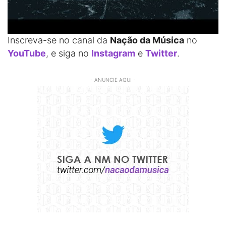
Inscreva-se no canal da
Nação da Música
no
YouTube
, e siga no
Instagram
e
Twitter
.
- ANUNCIE AQUI -