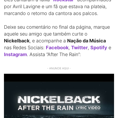
por Avril Lavigne e um fã que estava na plateia,
marcando o retorno da cantora aos palcos.
Deixe seu comentário no final da página, marque
aquele seu amigo que também curte o
Nickelback
, e acompanhe a
Nação da Música
nas Redes Sociais:
Facebook
,
Twitter
,
Spotify
e
Instagram
. Assista “After The Rain”:
- ANUNCIE AQUI -