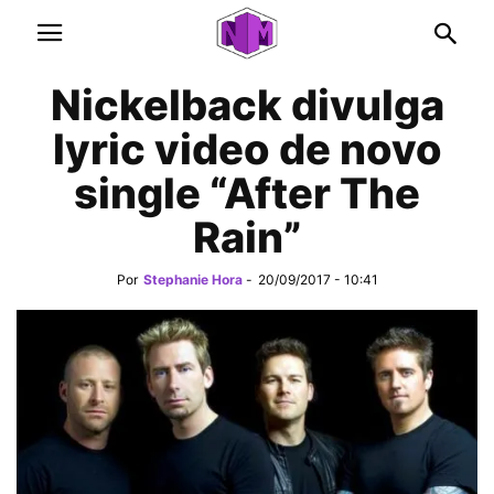
Nickelback divulga
lyric video de novo
single “After The
Rain”
Por
Stephanie Hora
-
20/09/2017 - 10:41