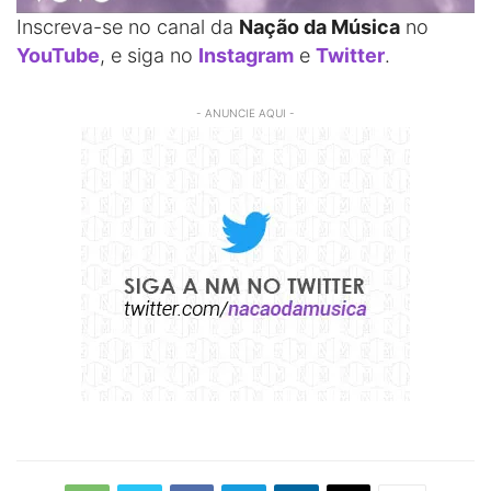
Inscreva-se no canal da
Nação da Música
no
YouTube
, e siga no
Instagram
e
Twitter
.
- ANUNCIE AQUI -