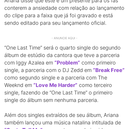
Ariana disse que este é um presente para os fãs
conterem a ansiedade com relação ao lançamento
do clipe para a faixa que já foi gravado e está
sendo editado para seu lançamento oficial.
- ANUNCIE AQUI -
“One Last Time” será o quarto single do segundo
álbum de estúdio da cantora que teve a parceria
com Iggy Azalea em
“Problem”
como primeiro
single, a parceria com o DJ Zedd em
“Break Free”
como segundo single e a parceria com The
Weeknd em
“Love Me Harder”
como terceiro
single, fazendo de “One Last Time” o primeiro
single do álbum sem nenhuma parceria.
Além dos singles extraídos de seu álbum, Ariana
também lançou uma música natalina intitulada de