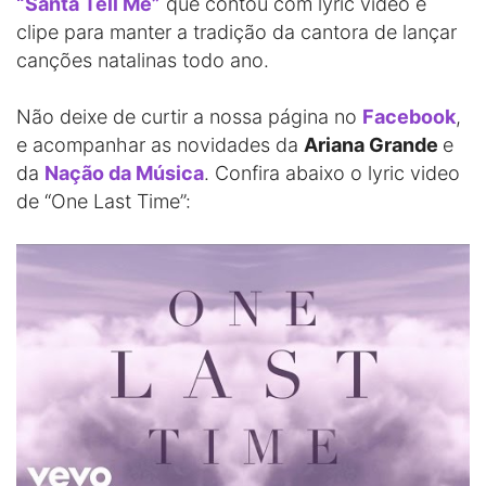
“Santa Tell Me”
que contou com lyric video e
clipe para manter a tradição da cantora de lançar
canções natalinas todo ano.
Não deixe de curtir a nossa página no
Facebook
,
e acompanhar as novidades da
Ariana Grande
e
da
Nação da Música
. Confira abaixo o lyric video
de “One Last Time”: