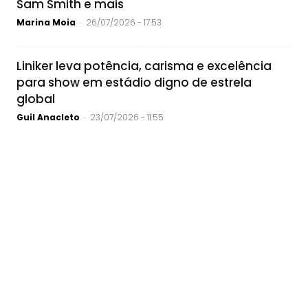
Sam Smith e mais
Marina Moia
26/07/2026 - 17:53
-
Liniker leva potência, carisma e excelência
para show em estádio digno de estrela
global
Guil Anacleto
23/07/2026 - 11:55
-