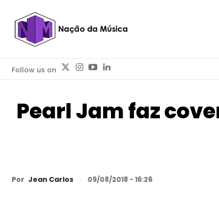
Follow us on
Pearl Jam faz cove
Por
Jean Carlos
09/08/2018 - 16:26