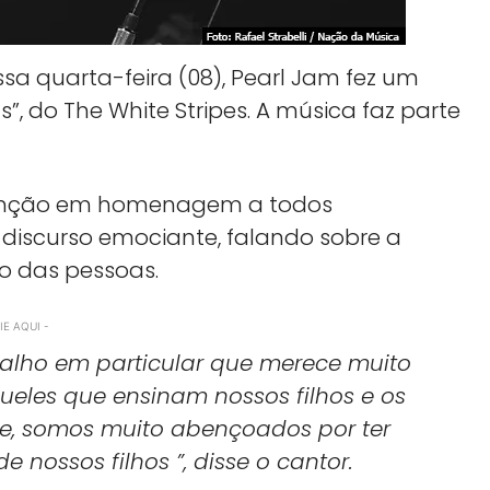
sa quarta-feira (08), Pearl Jam fez um
s”, do The White Stripes. A música faz parte
 canção em homenagem a todos
 discurso emociante, falando sobre a
o das pessoas.
E AQUI -
lho em particular que merece muito
eles que ensinam nossos filhos e os
e, somos muito abençoados por ter
nossos filhos ”, disse o cantor.