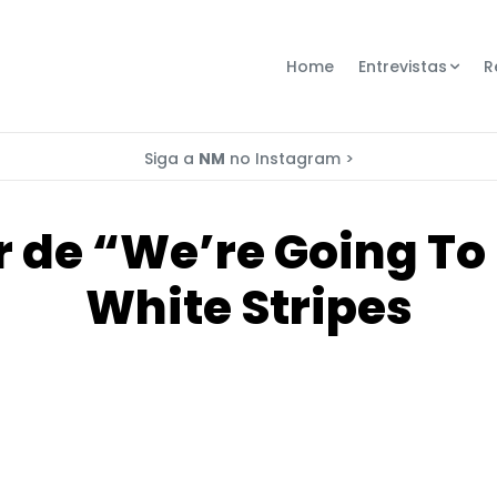
Home
Entrevistas
R
Siga a
NM
no Instagram >
r de “We’re Going To 
White Stripes