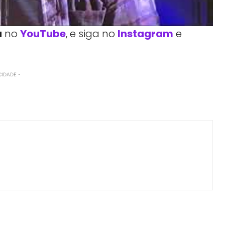
a
no
YouTube
, e siga no
Instagram
e
CIDADE -
Facebook
Telegram
Linkedin
Copy URL