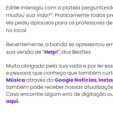
Eddie interagiu com a plateia perguntand
mudou sua vida?”.
Praticamente todos pr
ele pediu aplausos para os professores de
no local.
Recentemente, a banda se apresentou em 
sua versão de “
Help!
”, dos Beatles.
Muito obrigado pela sua visita e por ler 
e pessoas que conheça que também cu
Música
através do
Google Notícias
,
Inst
também pode receber nossas atualizações
Caso encontre algum erro de digitação ou
aqui.