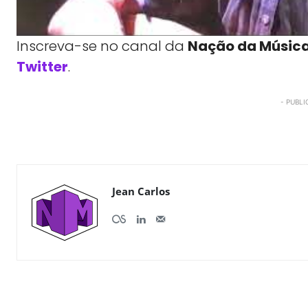
Inscreva-se no canal da
Nação da Músic
Twitter
.
- PUBLI
WhatsApp
X
Compartilhe
Jean Carlos