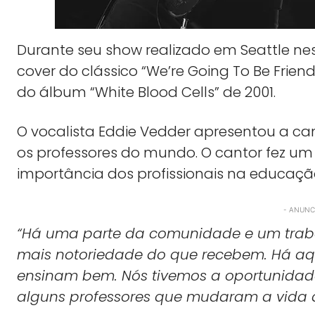
Durante seu show realizado em Seattle nes
cover do clássico “We’re Going To Be Friend
do álbum “White Blood Cells” de 2001.
O vocalista Eddie Vedder apresentou a
os professores do mundo. O cantor fez um
importância dos profissionais na educaçã
- ANUNCI
“Há uma parte da comunidade e um traba
mais notoriedade do que recebem. Há aqu
ensinam bem. Nós tivemos a oportunidad
alguns professores que mudaram a vida de 