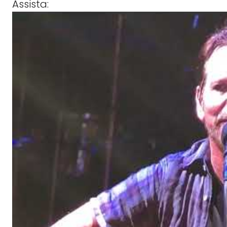
Assista: