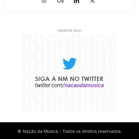
- ANUNCIE AQUI -
© Nação da Música - Todos os direitos reservados.