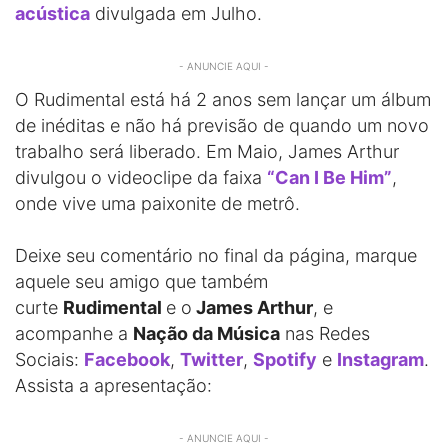
acústica
divulgada em Julho.
- ANUNCIE AQUI -
O Rudimental está há 2 anos sem lançar um álbum
de inéditas e não há previsão de quando um novo
trabalho será liberado. Em Maio, James Arthur
divulgou o videoclipe da faixa
“Can I Be Him”
,
onde vive uma paixonite de metrô.
Deixe seu comentário no final da página, marque
aquele seu amigo que também
curte
Rudimental
e o
James Arthur
, e
acompanhe a
Nação da Música
nas Redes
Sociais:
Facebook
,
Twitter
,
Spotify
e
Instagram
.
Assista a apresentação:
- ANUNCIE AQUI -