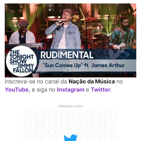
Inscreva-se no canal da
Nação da Música
no
YouTube
, e siga no
Instagram
e
Twitter
.
- ANUNCIE AQUI -