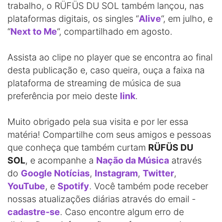
trabalho, o RÜFÜS DU SOL também lançou, nas
plataformas digitais, os singles “
Alive
“, em julho, e
“
Next to Me
“, compartilhado em agosto.
Assista ao clipe no player que se encontra ao final
desta publicação e, caso queira, ouça a faixa na
plataforma de streaming de música de sua
preferência por meio deste
link
.
Muito obrigado pela sua visita e por ler essa
matéria! Compartilhe com seus amigos e pessoas
que conheça que também curtam
RÜFÜS DU
SOL
, e acompanhe a
Nação da Música
através
do
Google Notícias
,
Instagram
,
Twitter
,
YouTube
, e
Spotify
. Você também pode receber
nossas atualizações diárias através do email -
cadastre-se
. Caso encontre algum erro de