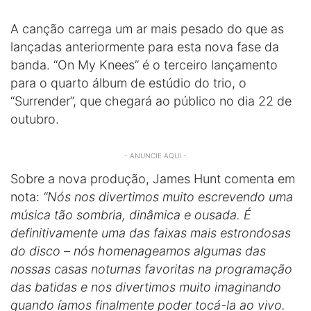
A canção carrega um ar mais pesado do que as
lançadas anteriormente para esta nova fase da
banda. “On My Knees” é o terceiro lançamento
para o quarto álbum de estúdio do trio, o
“Surrender”, que chegará ao público no dia 22 de
outubro.
- ANUNCIE AQUI -
Sobre a nova produção, James Hunt comenta em
nota:
“Nós nos divertimos muito escrevendo uma
música tão sombria, dinâmica e ousada. É
definitivamente uma das faixas mais estrondosas
do disco – nós homenageamos algumas das
nossas casas noturnas favoritas na programação
das batidas e nos divertimos muito imaginando
quando íamos finalmente poder tocá-la ao vivo.