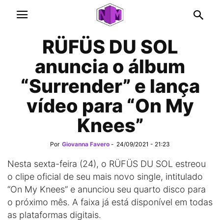
RÜFÜS DU SOL
anuncia o álbum
“Surrender” e lança
vídeo para “On My
Knees”
Por
Giovanna Favero
-
24/09/2021 - 21:23
Nesta sexta-feira (24), o RÜFÜS DU SOL estreou
o clipe oficial de seu mais novo single, intitulado
“On My Knees” e anunciou seu quarto disco para
o próximo mês. A faixa já está disponível em todas
as plataformas digitais.