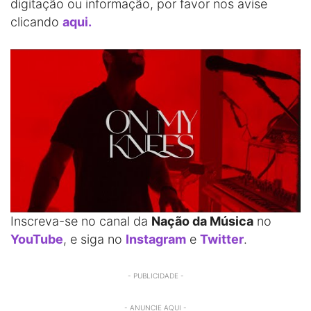
digitação ou informação, por favor nos avise
clicando
aqui.
Inscreva-se no canal da
Nação da Música
no
YouTube
, e siga no
Instagram
e
Twitter
.
- PUBLICIDADE -
- ANUNCIE AQUI -