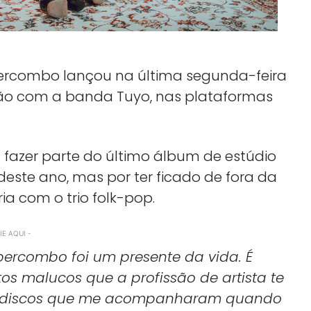
upercombo lançou na última segunda-feira
ação com a banda Tuyo, nas plataformas
fazer parte do último álbum de estúdio
este ano, mas por ter ficado de fora da
ia com o trio folk-pop.
E AQUI -
percombo foi um presente da vida. É
 malucos que a profissão de artista te
am discos que me acompanharam quando