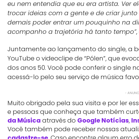
eu nem entendia que eu era artista. Ver 
trocar ideias com a gente e de criar junto 
demais poder entrar um pouquinho na di
acompanho a trajetória há tanto tempo”
Juntamente ao lançamento do single, a b
YouTube o videoclipe de “Pólen”, que evoca
dos anos 50. Você pode conferir o single n
acessá-lo pelo seu serviço de música favo
- ANUNCI
Muito obrigado pela sua visita e por ler 
e pessoas que conheça que também cu
da Música
através do
Google Notícias
,
In
Você também pode receber nossas atualiz
cadastre-se
. Caso encontre algum erro d