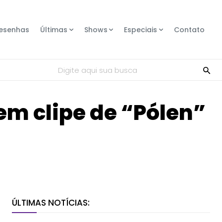
esenhas
Últimas
Shows
Especiais
Contato
Digite aqui sua busca
m clipe de “Pólen”
Compartilhe
ÚLTIMAS NOTÍCIAS: