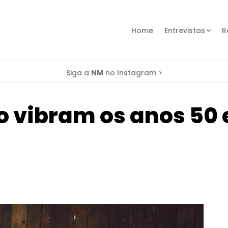
Home
Entrevistas
R
Siga a
NM
no Instagram >
 vibram os anos 50 e