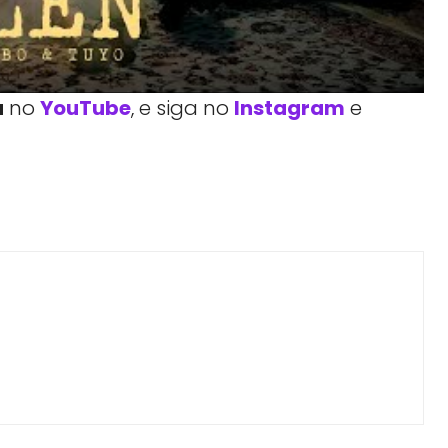
a
no
YouTube
, e siga no
Instagram
e
Facebook
Telegram
Linkedin
Copy URL