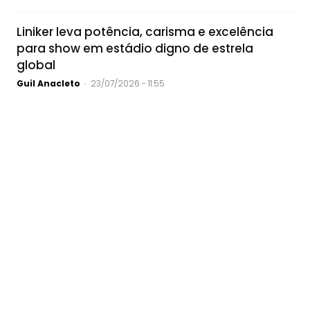
Liniker leva potência, carisma e excelência
para show em estádio digno de estrela
global
Guil Anacleto
23/07/2026 - 11:55
-