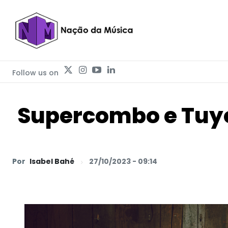
Follow us on
Supercombo e Tuyo
Por
Isabel Bahé
27/10/2023 - 09:14