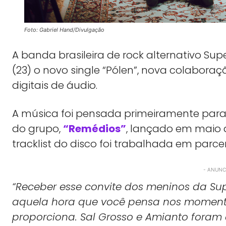
Foto: Gabriel Hand/Divulgação
A banda brasileira de rock alternativo S
(23) o novo single “Pólen”, nova colabor
digitais de áudio.
A música foi pensada primeiramente para 
do grupo,
“Remédios”
, lançado em maio d
tracklist do disco foi trabalhada em parcer
- ANUNCI
“Receber esse convite dos meninos da Su
aquela hora que você pensa nos momentos
proporciona. Sal Grosso e Amianto for