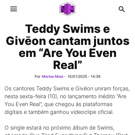
Teddy Swims e
Givēon cantam juntos
em “Are You Even
Real”
Por
Marina Moia
-
10/01/2025 - 14:36
Os cantores Teddy Swims e Givēon uniram forças,
nesta sexta-feira (10), no lançamento inédito “Are
You Even Real”, que chegou às plataformas
digitais e também ganhou videoclipe oficial.
O single estará no próximo álbum de Swims,