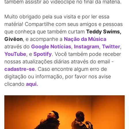
também assistir ao videoclipe no final da matéria.
Muito obrigado pela sua visita e por ler essa
matéria! Compartilhe com seus amigos e pessoas
que conheça que também curtam
Teddy Swims,
Givēon
, e acompanhe a
Nação da Música
através do
Google Notícias
,
Instagram
,
Twitter
,
YouTube
, e
Spotify
. Você também pode receber
nossas atualizações diárias através do email -
cadastre-se
. Caso encontre algum erro de
digitação ou informação, por favor nos avise
clicando
aqui.