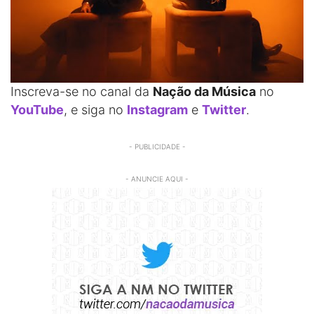
Inscreva-se no canal da
Nação da Música
no
YouTube
, e siga no
Instagram
e
Twitter
.
- PUBLICIDADE -
- ANUNCIE AQUI -