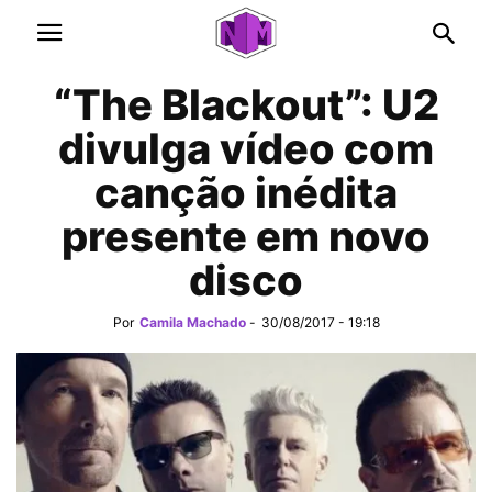
“The Blackout”: U2
divulga vídeo com
canção inédita
presente em novo
disco
Por
Camila Machado
-
30/08/2017 - 19:18