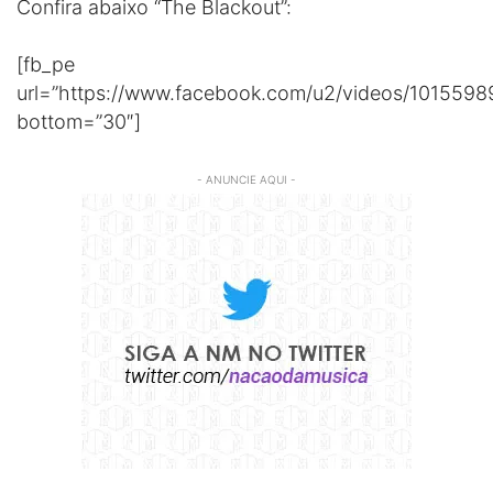
Confira abaixo “The Blackout”:
[fb_pe
url=”https://www.facebook.com/u2/videos/101559
bottom=”30″]
- ANUNCIE AQUI -