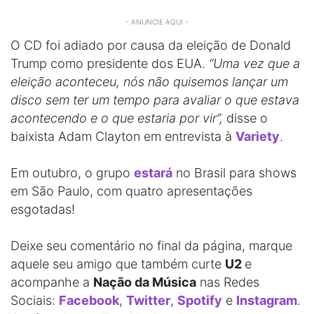
- ANUNCIE AQUI -
O CD foi adiado por causa da eleição de Donald
Trump como presidente dos EUA.
“Uma vez que a
eleição aconteceu, nós não quisemos lançar um
disco sem ter um tempo para avaliar o que estava
acontecendo e o que estaria por vir”,
disse o
baixista Adam Clayton em entrevista à
Variety
.
Em outubro, o grupo
estará
no Brasil para shows
em São Paulo, com quatro apresentações
esgotadas!
Deixe seu comentário no final da página, marque
aquele seu amigo que também curte
U2
e
acompanhe a
Nação da Música
nas Redes
Sociais:
Facebook
,
Twitter
,
Spotify
e
Instagram
.