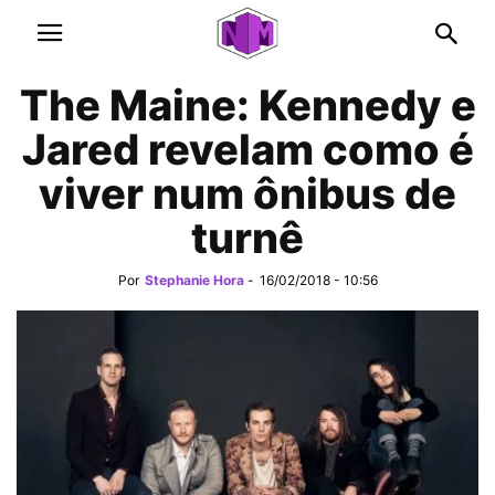
The Maine: Kennedy e
Jared revelam como é
viver num ônibus de
turnê
Por
Stephanie Hora
-
16/02/2018 - 10:56