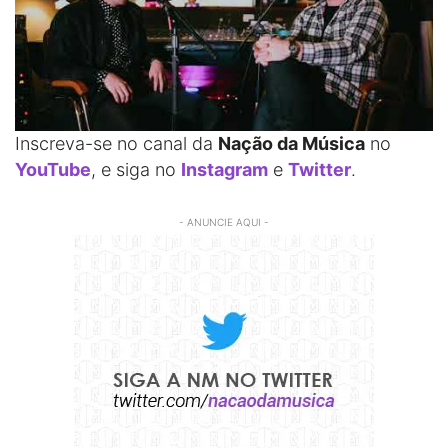
Inscreva-se no canal da
Nação da Música
no
YouTube
, e siga no
Instagram
e
Twitter
.
- ANUNCIE AQUI -