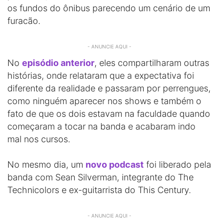
os fundos do ônibus parecendo um cenário de um
furacão.
- ANUNCIE AQUI -
No
episódio anterior
, eles compartilharam outras
histórias, onde relataram que a expectativa foi
diferente da realidade e passaram por perrengues,
como ninguém aparecer nos shows e também o
fato de que os dois estavam na faculdade quando
começaram a tocar na banda e acabaram indo
mal nos cursos.
No mesmo dia, um
novo podcast
foi liberado pela
banda com Sean Silverman, integrante do The
Technicolors e ex-guitarrista do This Century.
- ANUNCIE AQUI -