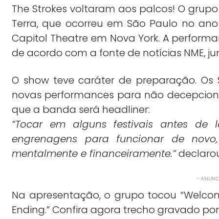
The Strokes voltaram aos palcos! O grup
Terra, que ocorreu em São Paulo no ano 
Capitol Theatre em Nova York. A performa
de acordo com a fonte de notícias NME, junt
O show teve caráter de preparação. Os 
novas performances para não decepcionar 
que a banda será headliner:
“Tocar em alguns festivais antes de
engrenagens para funcionar de novo
mentalmente e financeiramente.”
declaro
- ANUNCI
Na apresentação, o grupo tocou “Welcom
Ending.” Confira agora trecho gravado por