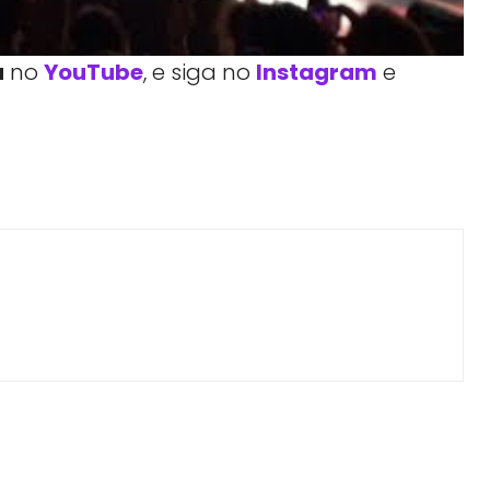
a
no
YouTube
, e siga no
Instagram
e
Facebook
Telegram
Linkedin
Copy URL