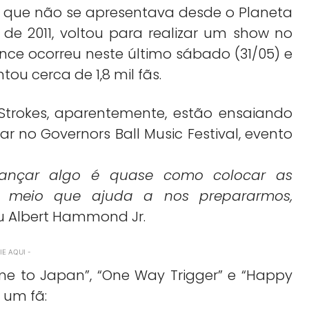
o que não se apresentava desde o Planeta
de 2011, voltou para realizar um show no
nce ocorreu neste último sábado (31/05) e
ou cerca de 1,8 mil fãs.
Strokes, aparentemente, estão ensaiando
no Governors Ball Music Festival, evento
 lançar algo é quase como colocar as
, meio que ajuda a nos prepararmos,
u Albert Hammond Jr.
E AQUI -
e to Japan”, “One Way Trigger” e “Happy
 um fã: