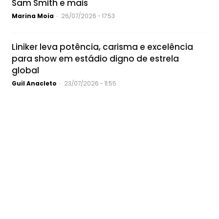
Sam Smith e mais
Marina Moia
26/07/2026 - 17:53
-
Liniker leva potência, carisma e excelência
para show em estádio digno de estrela
global
Guil Anacleto
23/07/2026 - 11:55
-