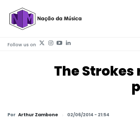
Follow us on
The Strokes 
p
Por
Arthur Zambone
02/06/2014 - 21:54