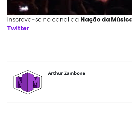
Inscreva-se no canal da
Nação da Músic
Twitter
.
WhatsApp
X
Compartilhe
Arthur Zambone