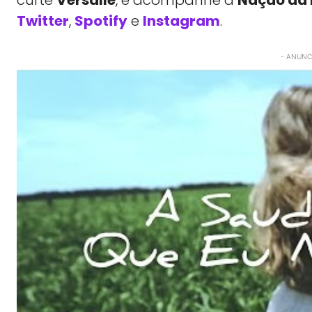
Twitter
,
Spotify
e
Instagram
.
- ANUNCI