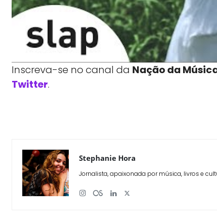
Inscreva-se no canal da
Nação da Músic
Twitter
.
WhatsApp
X
Compartilhe
Stephanie Hora
Jornalista, apaixonada por música, livros e cult