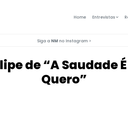
Home
Entrevistas
R
Siga a
NM
no Instagram >
clipe de “A Saudade 
Quero”