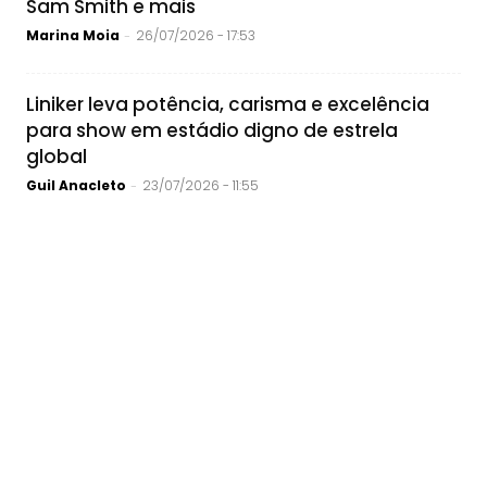
Sam Smith e mais
Marina Moia
26/07/2026 - 17:53
-
Liniker leva potência, carisma e excelência
para show em estádio digno de estrela
global
Guil Anacleto
23/07/2026 - 11:55
-