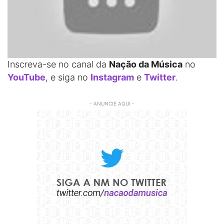
Inscreva-se no canal da
Nação da Música
no
YouTube
, e siga no
Instagram
e
Twitter
.
- ANUNCIE AQUI -