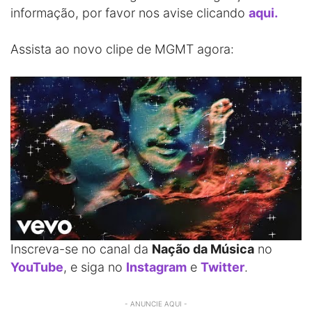
informação, por favor nos avise clicando
aqui.
Assista ao novo clipe de MGMT agora:
Inscreva-se no canal da
Nação da Música
no
YouTube
, e siga no
Instagram
e
Twitter
.
- ANUNCIE AQUI -