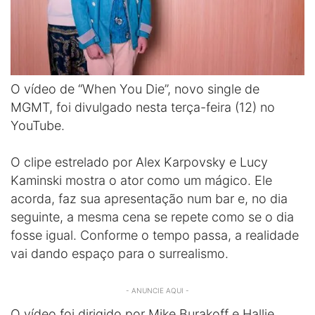
O vídeo de “When You Die”, novo single de
MGMT, foi divulgado nesta terça-feira (12) no
YouTube.
O clipe estrelado por Alex Karpovsky e Lucy
Kaminski mostra o ator como um mágico. Ele
acorda, faz sua apresentação num bar e, no dia
seguinte, a mesma cena se repete como se o dia
fosse igual. Conforme o tempo passa, a realidade
vai dando espaço para o surrealismo.
- ANUNCIE AQUI -
O vídeo foi dirigido por Mike Burakoff e Hallie