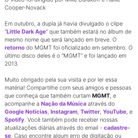
Cooper-Novack
Em outubro, a dupla já havia divulgado o clipe
“
Little Dark Age
” que também estará no álbum de
mesmo nome que será lançado em breve. O
retorno
do MGMT foi oficializado em setembro. O
último disco deles é o “MGMT” e foi lançado em
2013.
Muito obrigado pela sua visita e por ler essa
matéria! Compartilhe com seus amigos e pessoas
que conheça que também curtam
MGMT
, e
acompanhe a
Nação da Música
através do
Google Notícias
,
Instagram
,
Twitter
,
YouTube
, e
Spotify
. Você também pode receber nossas
atualizações diárias através do email -
cadastre-
se
. Caso encontre algum erro de digitação ou