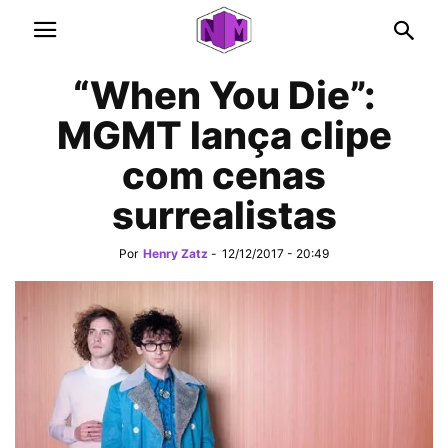
“When You Die”:
MGMT lança clipe
com cenas
surrealistas
Por
Henry Zatz
-
12/12/2017 - 20:49